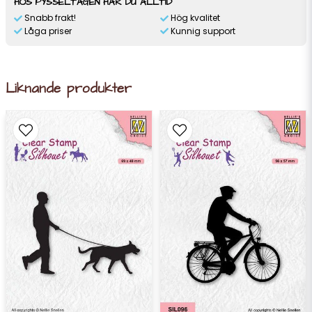
HOS PYSSELTAGEN HAR DU ALLTID
Snabb frakt!
Hög kvalitet
Låga priser
Kunnig support
Liknande produkter