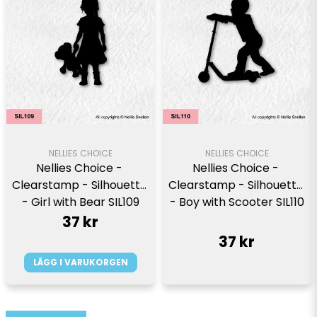
NELLIES CHOICE
NELLIES CHOICE
Nellies Choice - 
Nellies Choice - 
Clearstamp - Silhouette 
Clearstamp - Silhouette 
- Girl with Bear SIL109
- Boy with Scooter SIL110
37 kr
37 kr
LÄGG I VARUKORGEN