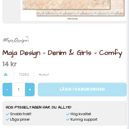
Maja Design - Denim & Girls - Comfy
14 kr
73262
LÄGG I VARUKORGEN
-
+
HOS PYSSELTAGEN HAR DU ALLTID
Snabb frakt!
Hög kvalitet
Låga priser
Kunnig support