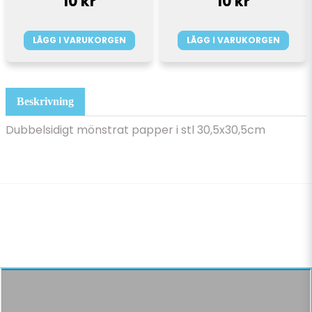
10 kr
10 kr
LÄGG I VARUKORGEN
LÄGG I VARUKORGEN
Beskrivning
Dubbelsidigt mönstrat papper i stl 30,5x30,5cm