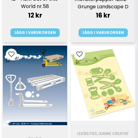
World nr.58
Grunge Landscape D
12 kr
16 kr
LÄGG I VARUKORGEN
LÄGG I VARUKORGEN
LEA'BILITIES, LEANNE CREATIEF