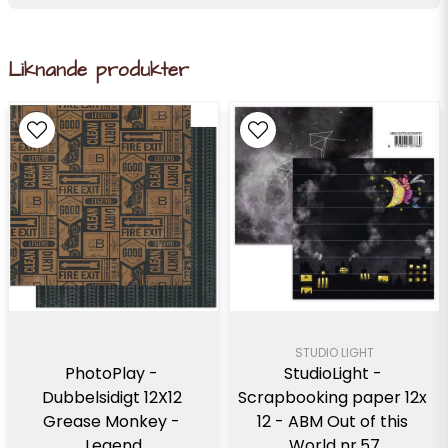
Liknande produkter
STUDIO LIGHT
PhotoPlay - 
StudioLight - 
Dubbelsidigt 12X12 
Scrapbooking paper 12x 
Grease Monkey - 
12 - ABM Out of this 
Legend
World nr.57