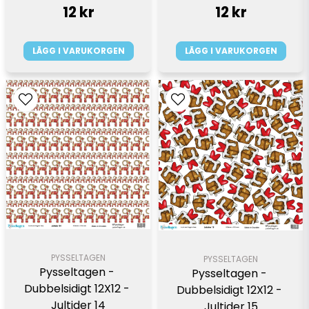
12 kr
12 kr
LÄGG I VARUKORGEN
LÄGG I VARUKORGEN
PYSSELTAGEN
PYSSELTAGEN
Pysseltagen - 
Pysseltagen - 
Dubbelsidigt 12X12 - 
Dubbelsidigt 12X12 - 
Jultider 14
Jultider 15