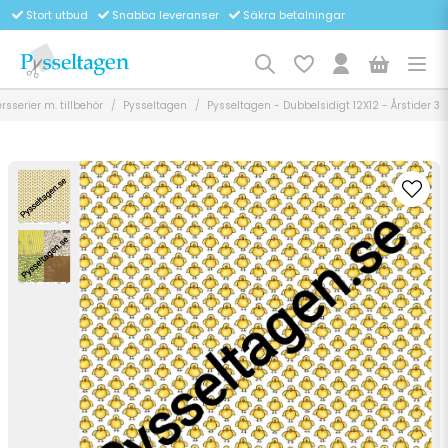
Stort utbud
Snabba leveranser
Säkra betalningar
sserier m. tillbehör
Pysseltagen
Pysseltagen - Dubbelsidigt 12X12 - Årstider 3