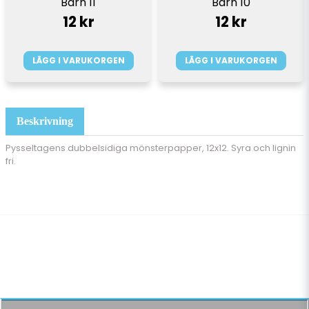
Barn 10
Barn 11
12 kr
12 kr
LÄGG I VARUKORGEN
LÄGG I VARUKORGEN
Beskrivning
Pysseltagens dubbelsidiga mönsterpapper, 12x12. Syra och lignin
fri.