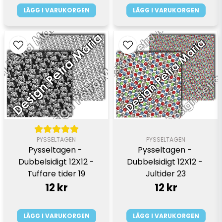
LÄGG I VARUKORGEN
LÄGG I VARUKORGEN
PYSSELTAGEN
PYSSELTAGEN
Pysseltagen - 
Pysseltagen - 
Dubbelsidigt 12X12 -
Dubbelsidigt 12X12 - 
Tuffare tider 19
Jultider 23
12 kr
12 kr
LÄGG I VARUKORGEN
LÄGG I VARUKORGEN