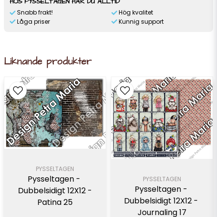
HOS PYSSELTAGEN HAR DU ALLTID
Snabb frakt!
Hög kvalitet
Låga priser
Kunnig support
Liknande produkter
PYSSELTAGEN
Pysseltagen - 
PYSSELTAGEN
Pysseltagen - 
Dubbelsidigt 12X12 -
Dubbelsidigt 12X12 - 
Patina 25
Journaling 17