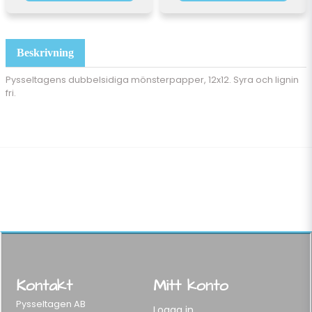
Beskrivning
Pysseltagens dubbelsidiga mönsterpapper, 12x12. Syra och lignin
fri.
Kontakt
Mitt konto
Pysseltagen AB
Logga in