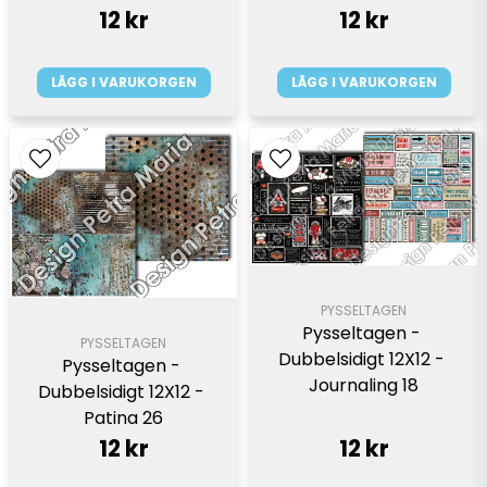
12 kr
12 kr
LÄGG I VARUKORGEN
LÄGG I VARUKORGEN
PYSSELTAGEN
Pysseltagen - 
PYSSELTAGEN
Dubbelsidigt 12X12 - 
Pysseltagen - 
Journaling 18
Dubbelsidigt 12X12 - 
Patina 26
12 kr
12 kr