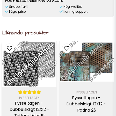
HOS PYSSELTAGEN HAR DU ALLTID
Snabb frakt!
Hög kvalitet
Låga priser
Kunnig support
Liknande produkter
PYSSELTAGEN
Pysseltagen - 
PYSSELTAGEN
Pysseltagen - 
Dubbelsidigt 12X12 - 
Dubbelsidigt 12X12 -
Patina 26
Tuffare tider 19