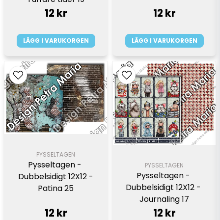
12 kr
12 kr
LÄGG I VARUKORGEN
LÄGG I VARUKORGEN
PYSSELTAGEN
Pysseltagen - 
PYSSELTAGEN
Pysseltagen - 
Dubbelsidigt 12X12 -
Dubbelsidigt 12X12 - 
Patina 25
Journaling 17
12 kr
12 kr