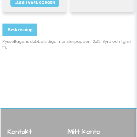
LÄGG I VARUKORGEN
Beskrivning
Pysseltagens dubbelsidiga mönsterpapper, 12x12. Syra och lignin
fri.
Kontakt
Mitt konto