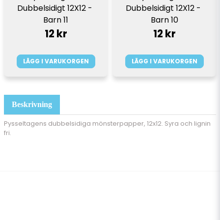
Dubbelsidigt 12X12 - 
Dubbelsidigt 12X12 - 
Barn 10
Barn 11
12 kr
12 kr
LÄGG I VARUKORGEN
LÄGG I VARUKORGEN
Beskrivning
Pysseltagens dubbelsidiga mönsterpapper, 12x12. Syra och lignin
fri.