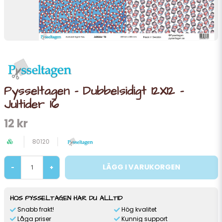
Pysseltagen - Dubbelsidigt 12X12 -
Jultider 16
12 kr
80120
LÄGG I VARUKORGEN
-
+
HOS PYSSELTAGEN HAR DU ALLTID
Snabb frakt!
Hög kvalitet
Låga priser
Kunnig support