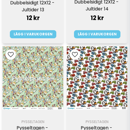
Dubbelsidigt 12X12 - 
Dubbelsidigt 12X12 - 
Jultider 14
Jultider 13
12 kr
12 kr
LÄGG I VARUKORGEN
LÄGG I VARUKORGEN
PYSSELTAGEN
PYSSELTAGEN
Pysseltagen - 
Pysseltagen - 