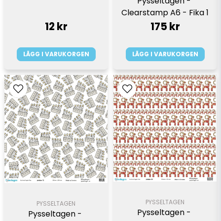
Pysseltagen - 
Clearstamp A6 - Fika 1
12 kr
175 kr
LÄGG I VARUKORGEN
LÄGG I VARUKORGEN
PYSSELTAGEN
PYSSELTAGEN
Pysseltagen - 
Pysseltagen - 