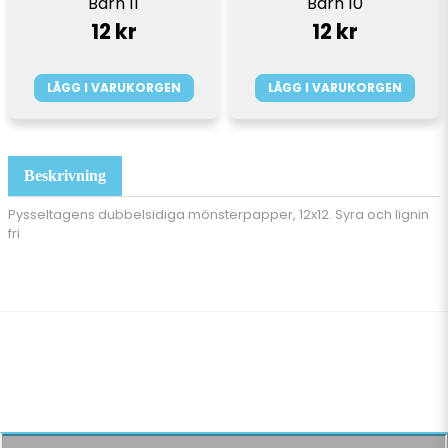
Barn 10
Barn 11
12 kr
12 kr
LÄGG I VARUKORGEN
LÄGG I VARUKORGEN
Beskrivning
Pysseltagens dubbelsidiga mönsterpapper, 12x12. Syra och lignin
fri