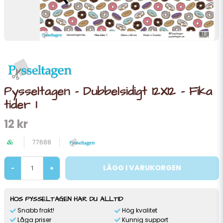
Pysseltagen - Dubbelsidigt 12X12 - Fika
tider 1
12 kr
77688
LÄGG I VARUKORGEN
-
+
HOS PYSSELTAGEN HAR DU ALLTID
Snabb frakt!
Hög kvalitet
Låga priser
Kunnig support