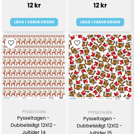
12 kr
12 kr
LÄGG I VARUKORGEN
LÄGG I VARUKORGEN
PYSSELTAGEN
PYSSELTAGEN
Pysseltagen - 
Pysseltagen - 
Dubbelsidigt 12X12 - 
Dubbelsidigt 12X12 - 
Jultider 14
Jultider 15