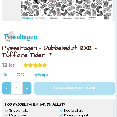
Pysseltagen - Dubbelsidigt 12X12 -
Tuffare Tider 7
12 kr
77701
LÄGG I VARUKORGEN
-
+
HOS PYSSELTAGEN HAR DU ALLTID
Snabb frakt!
Hög kvalitet
Låga priser
Kunnig support