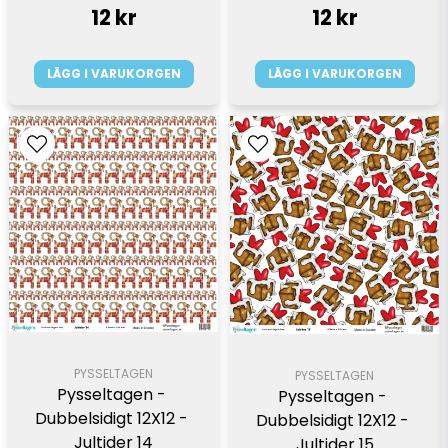
12 kr
12 kr
LÄGG I VARUKORGEN
LÄGG I VARUKORGEN
PYSSELTAGEN
PYSSELTAGEN
Pysseltagen - 
Pysseltagen - 
Dubbelsidigt 12X12 - 
Dubbelsidigt 12X12 - 
Jultider 14
Jultider 15