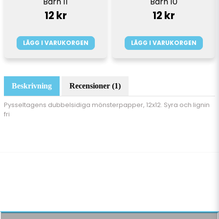
Barn 10
Barn 11
12 kr
12 kr
LÄGG I VARUKORGEN
LÄGG I VARUKORGEN
Beskrivning
Recensioner (1)
Pysseltagens dubbelsidiga mönsterpapper, 12x12. Syra och lignin
fri