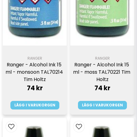
RANGER
RANGER
Ranger - Alcohol Ink 15 
Ranger - Alcohol Ink 15 
ml - monsoon TAL70214 
ml - moss TAL70221 Tim 
Tim Holtz
Holtz
74 kr
74 kr
LÄGG I VARUKORGEN
LÄGG I VARUKORGEN