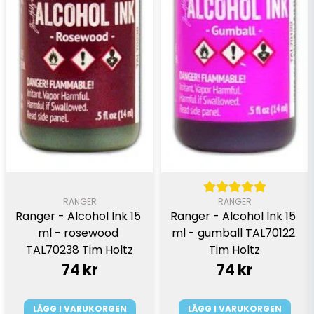
RANGER
RANGER
Ranger - Alcohol Ink 15 
Ranger - Alcohol Ink 15 
ml - rosewood 
ml - gumball TAL70122 
TAL70238 Tim Holtz
Tim Holtz
74 kr
74 kr
LÄGG I VARUKORGEN
LÄGG I VARUKORGEN