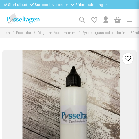
Stort utbud
Snabba leveranser
Säkra betalningar
Hem
Produkter
Färg, Lim, Medium m.m.
Pysseltagens bokbindarlim - 80ml