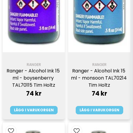
RANGER
RANGER
Ranger - Alcohol Ink 15 
Ranger - Alcohol Ink 15 
ml - boysenberry 
ml - monsoon TAL70214 
TAL70115 Tim Holtz
Tim Holtz
74 kr
74 kr
LÄGG I VARUKORGEN
LÄGG I VARUKORGEN