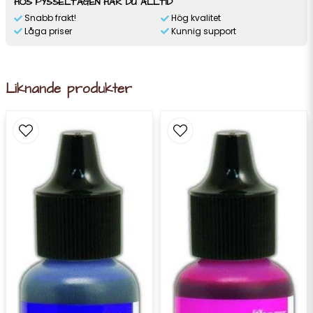
HOS PYSSELTAGEN HAR DU ALLTID
Snabb frakt!
Hög kvalitet
Låga priser
Kunnig support
Liknande produkter