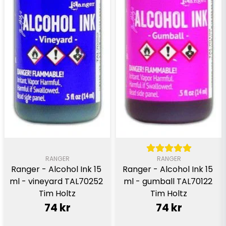
RANGER
RANGER
Ranger - Alcohol Ink 15 
Ranger - Alcohol Ink 15 
ml - vineyard TAL70252 
ml - gumball TAL70122 
Tim Holtz
Tim Holtz
74 kr
74 kr