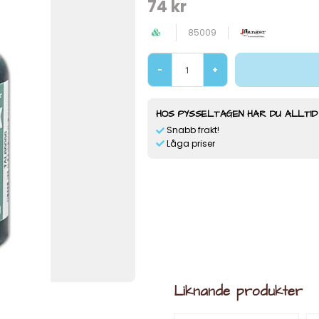
74 kr
85009
-
+
HOS PYSSELTAGEN HAR DU ALLTID
Snabb frakt!
Låga priser
Liknande produkter