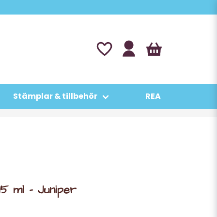
Stämplar & tillbehör
REA
15 ml - Juniper