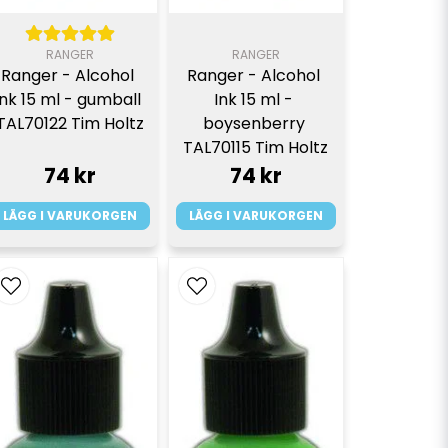
RANGER
RANGER
Ranger - Alcohol 
Ranger - Alcohol 
Ink 15 ml - gumball 
Ink 15 ml - 
TAL70122 Tim Holtz
boysenberry 
TAL70115 Tim Holtz
74 kr
74 kr
LÄGG I VARUKORGEN
LÄGG I VARUKORGEN