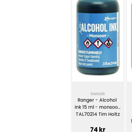
RANGER
Ranger - Alcohol 
Ink 15 ml - monsoon 
TAL70214 Tim Holtz
74 kr