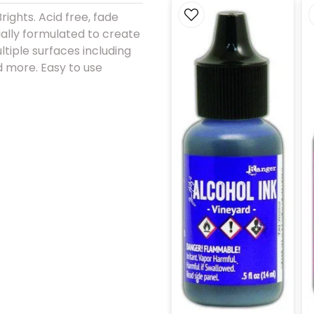
ights. Acid free, fade
cially formulated to create
ultiple surfaces including
nd more. Easy to use