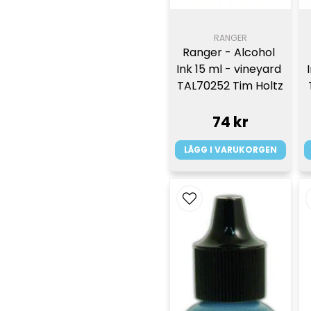
RANGER
Ranger - Alcohol 
Ink 15 ml - vineyard 
TAL70252 Tim Holtz
74 kr
LÄGG I VARUKORGEN