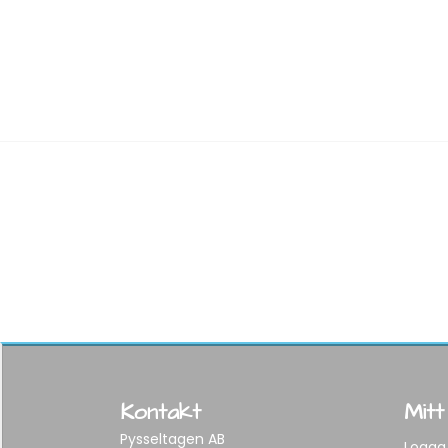
Kontakt
Mitt
Pysseltagen AB
Logga 