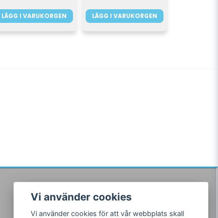
LÄGG I VARUKORGEN
LÄGG I VARUKORGEN
Vi använder cookies
Följ oss
Vi använder cookies för att vår webbplats skall
Facebook