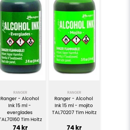
RANGER
RANGER
Ranger - Alcohol 
Ranger - Alcohol 
Ink 15 ml - 
Ink 15 ml - mojito 
everglades 
TAL70207 Tim Holtz
TAL70160 Tim Holtz
74 kr
74 kr