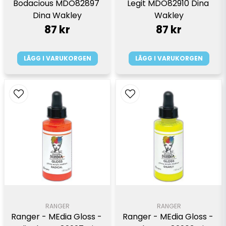
Bodacious MDO82897 
Legit MDO82910 Dina 
Dina Wakley
Wakley
87 kr
87 kr
LÄGG I VARUKORGEN
LÄGG I VARUKORGEN
RANGER
RANGER
Ranger - MEdia Gloss - 
Ranger - MEdia Gloss - 