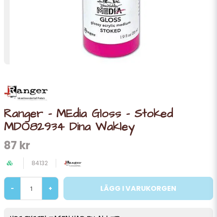
Ranger - MEdia Gloss - Stoked
MDO82934 Dina Wakley
87 kr
84132
LÄGG I VARUKORGEN
-
+