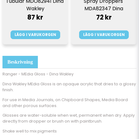
Tubular MDO82941 Dina 
Spray Droppers 
Wakley
MDA82347 Dina
87 kr
72 kr
LÄGG I VARUKORGEN
LÄGG I VARUKORGEN
Beskrivning
Ranger - MEdia Gloss - Dina Wakley
Dina Wakley MEdia Gloss is an opaque acrylic that dries to a glossy
finish.
For use in Media Journals, on Chipboard Shapes, Media Board
and other porous surfaces.
Glosses are water-soluble when wet, permanent when dry. Apply
directly from dropper or brush on with paintbrush.
Shake well to mix pigments