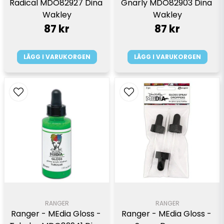
Radical MDO82927 Dina 
Gnarly MDO82903 Dina 
Wakley
Wakley
87 kr
87 kr
LÄGG I VARUKORGEN
LÄGG I VARUKORGEN
RANGER
RANGER
Ranger - MEdia Gloss - 
Ranger - MEdia Gloss - 