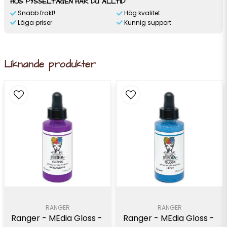
HOS PYSSELTAGEN HAR DU ALLTID
Snabb frakt!
Hög kvalitet
Låga priser
Kunnig support
Liknande produkter
RANGER
RANGER
Ranger - MEdia Gloss - 
Ranger - MEdia Gloss - 