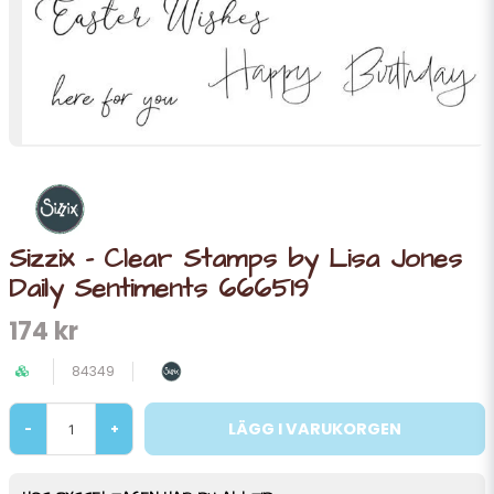
Sizzix - Clear Stamps by Lisa Jones
Daily Sentiments 666519
174 kr
84349
LÄGG I VARUKORGEN
-
+