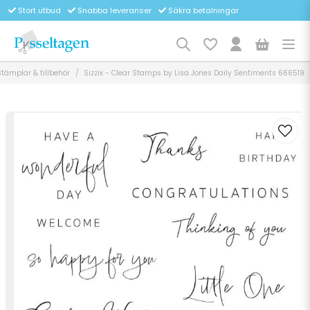
Stort utbud
Snabba leveranser
Säkra betalningar
Stämplar & tillbehör
Sizzix - Clear Stamps by Lisa Jones Daily Sentiments 666519