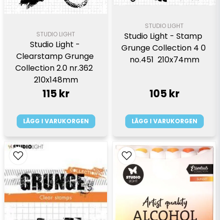
STUDIO LIGHT
STUDIO LIGHT
Studio Light - Stamp 
Studio Light - 
Grunge Collection 4 0 
Clearstamp Grunge 
no.451  210x74mm
Collection 2.0 nr.362  
210x148mm
115 kr
105 kr
LÄGG I VARUKORGEN
LÄGG I VARUKORGEN