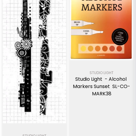
STUDIO LIGHT
Studio Light  - Alcohol 
Markers Sunset  SL-CO-
MARK38
STUDIO LIGHT