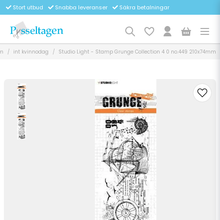
Stort utbud
Snabba leveranser
Säkra betalningar
m
int kvinnodag
Studio Light - Stamp Grunge Collection 4 0 no.449 210x74mm