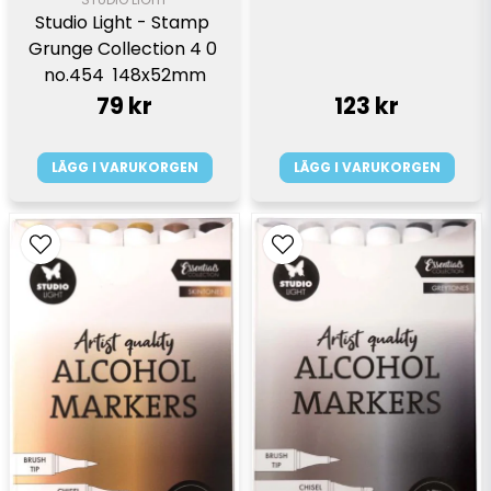
Studio Light - Stamp 
Grunge Collection 4 0 
no.454  148x52mm
79 kr
123 kr
LÄGG I VARUKORGEN
LÄGG I VARUKORGEN