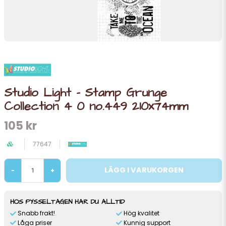
Studio Light - Stamp Grunge
Collection 4 0 no.449 210x74mm
105 kr
77647
LÄGG I VARUKORGEN
-
+
HOS PYSSELTAGEN HAR DU ALLTID
Snabb frakt!
Hög kvalitet
Låga priser
Kunnig support