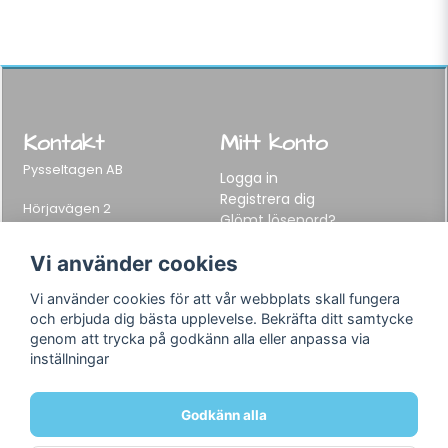
Kontakt
Mitt konto
Pysseltagen AB
Logga in
Registrera dig
Hörjavägen 2
Glömt lösenord?
282 34 Tyringe, Sweden
Telefon:
0451-155 65
Vi använder cookies
E-post:
info@pysseltagen.se
Vi använder cookies för att vår webbplats skall fungera
och erbjuda dig bästa upplevelse. Bekräfta ditt samtycke
Info
Följ oss
genom att trycka på godkänn alla eller anpassa via
inställningar
Varumärken
Facebook
Köpvillkor
Instagram
Om oss
Godkänn alla
Kontakt