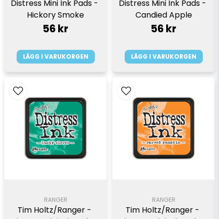
Distress Mini Ink Pads - 
Distress Mini Ink Pads - 
Hickory Smoke
Candied Apple
56 kr
56 kr
LÄGG I VARUKORGEN
LÄGG I VARUKORGEN
RANGER
RANGER
Tim Holtz/Ranger - 
Tim Holtz/Ranger - 