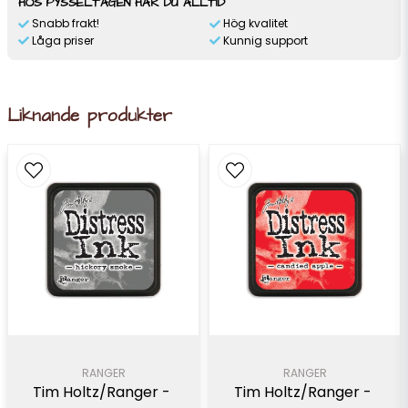
HOS PYSSELTAGEN HAR DU ALLTID
Snabb frakt!
Hög kvalitet
Låga priser
Kunnig support
Liknande produkter
RANGER
RANGER
Tim Holtz/Ranger - 
Tim Holtz/Ranger - 