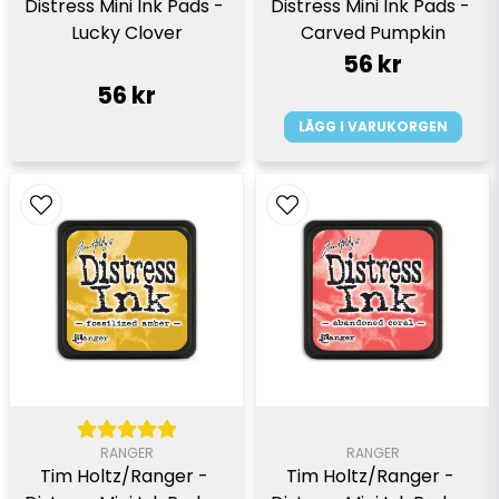
Distress Mini Ink Pads - 
Distress Mini Ink Pads - 
Lucky Clover
Carved Pumpkin
56 kr
56 kr
LÄGG I VARUKORGEN
RANGER
RANGER
Tim Holtz/Ranger - 
Tim Holtz/Ranger - 