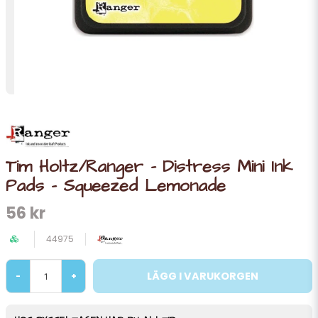
Tim Holtz/Ranger - Distress Mini Ink
Pads - Squeezed Lemonade
56 kr
44975
LÄGG I VARUKORGEN
-
+