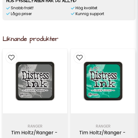
HOS PYSSELTAGEN HAR DU ALLTID
Snabb frakt!
Hög kvalitet
Låga priser
Kunnig support
Liknande produkter
RANGER
RANGER
Tim Holtz/Ranger - 
Tim Holtz/Ranger - 