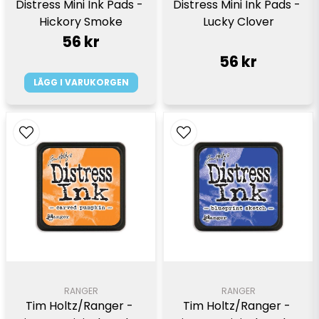
Distress Mini Ink Pads - 
Distress Mini Ink Pads - 
Hickory Smoke
Lucky Clover
56 kr
56 kr
LÄGG I VARUKORGEN
RANGER
RANGER
Tim Holtz/Ranger - 
Tim Holtz/Ranger - 