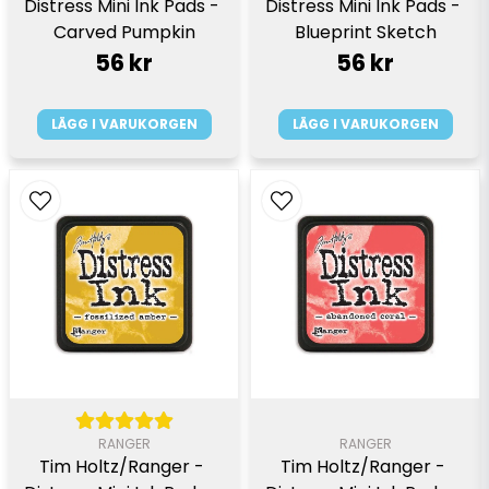
Distress Mini Ink Pads - 
Distress Mini Ink Pads - 
Carved Pumpkin
Blueprint Sketch
56 kr
56 kr
LÄGG I VARUKORGEN
LÄGG I VARUKORGEN
RANGER
RANGER
Tim Holtz/Ranger - 
Tim Holtz/Ranger - 