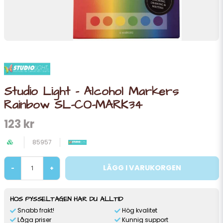
Studio Light - Alcohol Markers
Rainbow SL-CO-MARK34
123 kr
85957
LÄGG I VARUKORGEN
-
+
HOS PYSSELTAGEN HAR DU ALLTID
Snabb frakt!
Hög kvalitet
Låga priser
Kunnig support