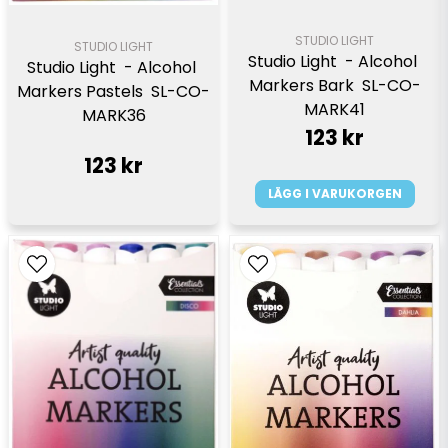
STUDIO LIGHT
STUDIO LIGHT
Studio Light  - Alcohol 
Studio Light  - Alcohol 
Markers Bark  SL-CO-
Markers Pastels  SL-CO-
MARK41
MARK36
123 kr
123 kr
LÄGG I VARUKORGEN