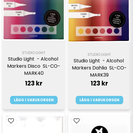
STUDIO LIGHT
STUDIO LIGHT
Studio Light  - Alcohol 
Studio Light  - Alcohol 
Markers Disco  SL-CO-
Markers Dahlia  SL-CO-
MARK40
MARK39
123 kr
123 kr
LÄGG I VARUKORGEN
LÄGG I VARUKORGEN