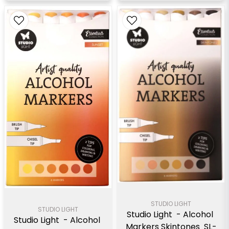
STUDIO LIGHT
STUDIO LIGHT
Studio Light  - Alcohol 
Studio Light  - Alcohol 
Markers Skintones  SL-