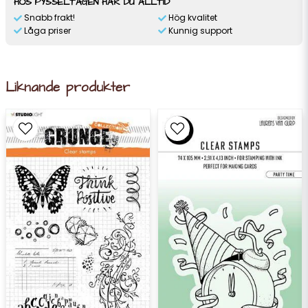
HOS PYSSELTAGEN HAR DU ALLTID
Snabb frakt!
Hög kvalitet
Låga priser
Kunnig support
Liknande produkter