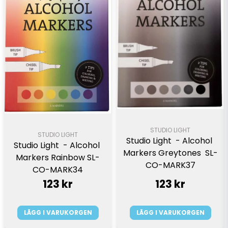
STUDIO LIGHT
STUDIO LIGHT
Studio Light  - Alcohol 
Studio Light  - Alcohol 
Markers Greytones  SL-
Markers Rainbow SL-
CO-MARK37
CO-MARK34
123 kr
123 kr
LÄGG I VARUKORGEN
LÄGG I VARUKORGEN