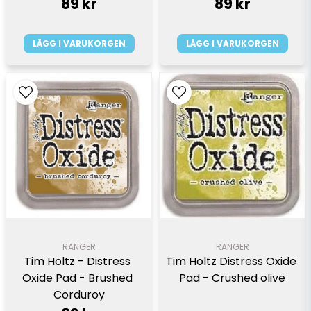
89 kr
89 kr
LÄGG I VARUKORGEN
LÄGG I VARUKORGEN
RANGER
RANGER
Tim Holtz - Distress 
Tim Holtz Distress Oxide 
Oxide Pad - Brushed 
Pad - Crushed olive
Corduroy