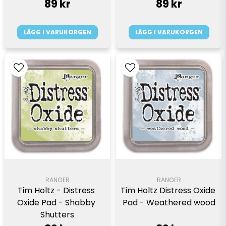
89 kr
89 kr
LÄGG I VARUKORGEN
LÄGG I VARUKORGEN
RANGER
RANGER
Tim Holtz - Distress 
Tim Holtz Distress Oxide 
Oxide Pad - Shabby 
Pad - Weathered wood
Shutters