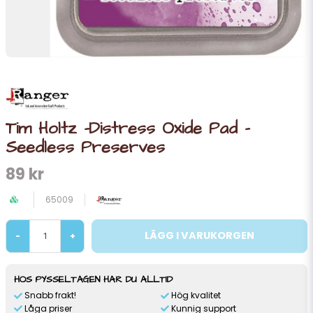
Tim Holtz -Distress Oxide Pad -
Seedless Preserves
89 kr
65009
LÄGG I VARUKORGEN
-
+
HOS PYSSELTAGEN HAR DU ALLTID
Snabb frakt!
Hög kvalitet
Låga priser
Kunnig support