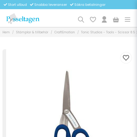
Stort utbud
Snabba leveranser
Säkra betalningar
Hem
Stämplar & tillbehör
CraftEmotion
Tonic Studios - Tools - Scissor 8.5