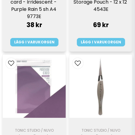
card - Irridescent - 
Storage Pouch - 12 x 12 
Purple Rain 5 sh A4 
4543E
9773E
38 kr
69 kr
LÄGG I VARUKORGEN
LÄGG I VARUKORGEN
TONIC STUDIO / NUVO
TONIC STUDIO / NUVO