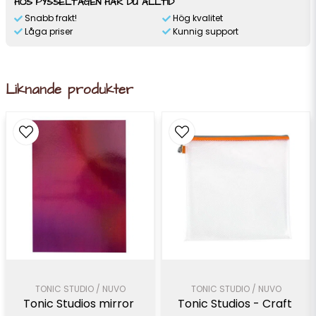
HOS PYSSELTAGEN HAR DU ALLTID
Snabb frakt!
Hög kvalitet
Låga priser
Kunnig support
Liknande produkter
TONIC STUDIO / NUVO
TONIC STUDIO / NUVO
Tonic Studios mirror 
Tonic Studios - Craft 