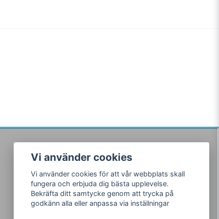
Vi använder cookies
Följ oss
Vi använder cookies för att vår webbplats skall
Facebook
fungera och erbjuda dig bästa upplevelse.
Instagram
Bekräfta ditt samtycke genom att trycka på
godkänn alla eller anpassa via inställningar