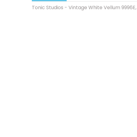
Tonic Studios - Vintage White Vellum 9996E,