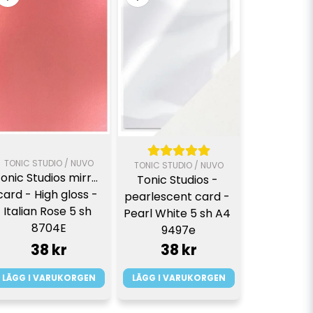
TONIC STUDIO / NUVO
TONIC STUDIO / NUVO
onic Studios mirror 
Tonic Studios - 
card - High gloss - 
pearlescent card - 
Italian Rose 5 sh 
Pearl White 5 sh A4 
8704E
9497e
38 kr
38 kr
LÄGG I VARUKORGEN
LÄGG I VARUKORGEN