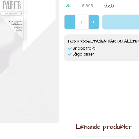
81895
-
+
HOS PYSSELTAGEN HAR DU ALLTID
Snabb frakt!
Låga priser
Liknande produkter