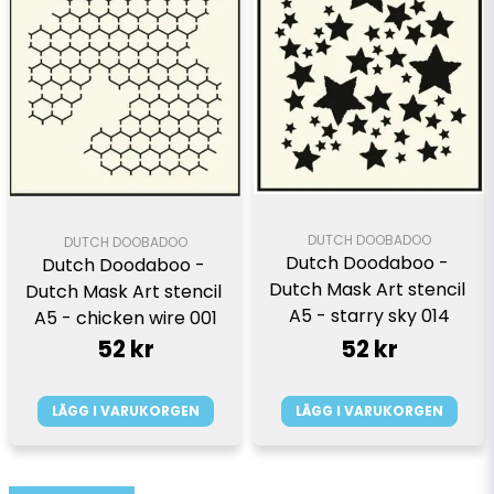
DUTCH DOOBADOO
DUTCH DOOBADOO
Dutch Doodaboo - 
Dutch Doodaboo - 
Dutch Mask Art stencil 
Dutch Mask Art stencil 
A5 - starry sky 014
A5 - chicken wire 001
52 kr
52 kr
LÄGG I VARUKORGEN
LÄGG I VARUKORGEN