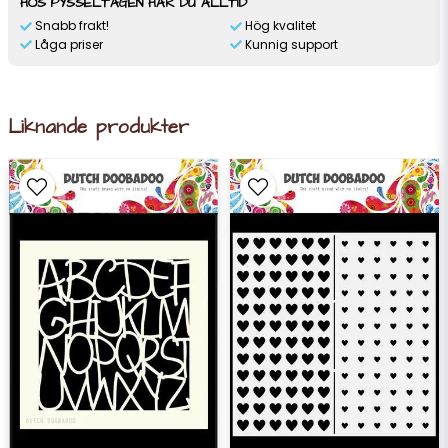
HOS PYSSELTAGEN HAR DU ALLTID
Snabb frakt!
Hög kvalitet
Låga priser
Kunnig support
Liknande produkter