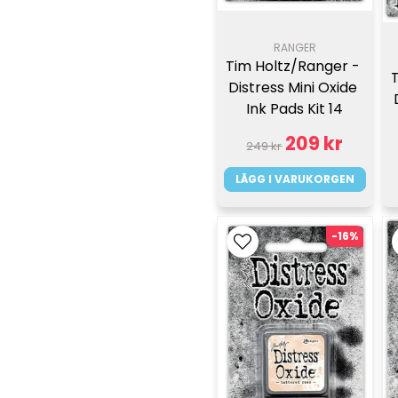
RANGER
Tim Holtz/Ranger - 
Distress Mini Oxide 
Ink Pads Kit 14
209 kr
249 kr
LÄGG I VARUKORGEN
-16%