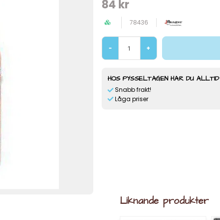
84 kr
78436
-
+
HOS PYSSELTAGEN HAR DU ALLTID
Snabb frakt!
Låga priser
Liknande produkter