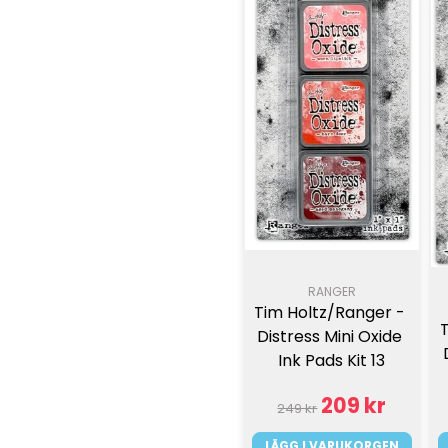
RANGER
Tim Holtz/Ranger - 
Distress Mini Oxide 
Ink Pads Kit 13
209 kr
249 kr
LÄGG I VARUKORGEN