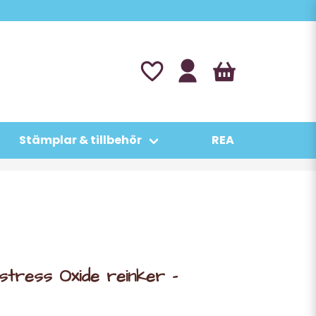
Stämplar & tillbehör
REA
stress Oxide reinker -