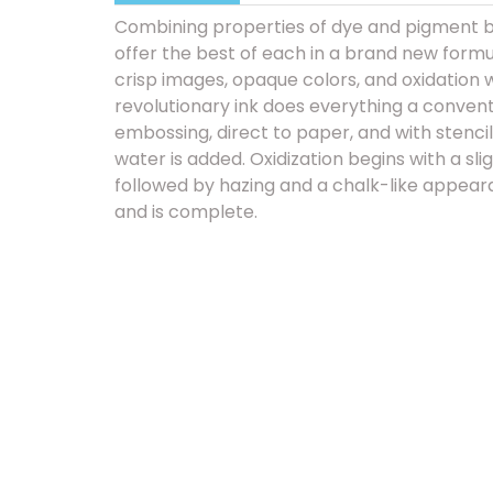
Combining properties of dye and pigment ba
offer the best of each in a brand new formul
crisp images, opaque colors, and oxidation w
revolutionary ink does everything a convent
embossing, direct to paper, and with stenc
water is added. Oxidization begins with a sli
followed by hazing and a chalk-like appear
and is complete.