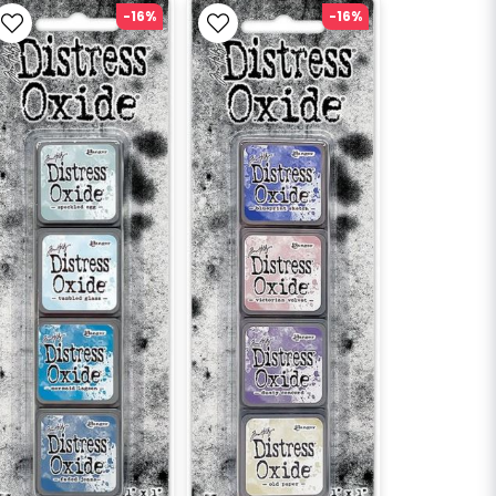
-16%
-16%