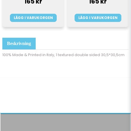
165 kr
165 kr
LÄGG I VARUKORGEN
LÄGG I VARUKORGEN
Beskrivning
100% Made & Printed in Italy, 1 textured double sided 30,5*30,5cm