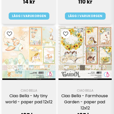
14 kr
110 kr
LÄGG I VARUKORGEN
LÄGG I VARUKORGEN
CIAO BELLA
CIAO BELLA
Ciao Bella - My tiny 
Ciao Bella - Farmhouse 
world - paper pad 12x12
Garden - paper pad 
12x12