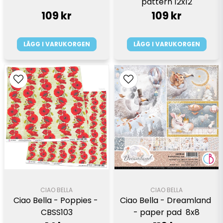
pattern 12x12
109 kr
109 kr
LÄGG I VARUKORGEN
LÄGG I VARUKORGEN
CIAO BELLA
CIAO BELLA
Ciao Bella - Poppies - 
Ciao Bella - Dreamland 
CBSS103
- paper pad  8x8