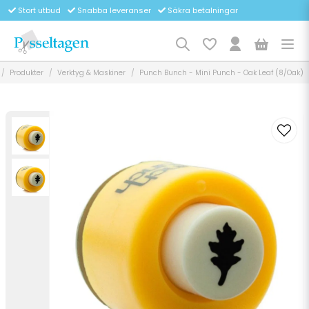
Stort utbud
Snabba leveranser
Säkra betalningar
Produkter
Verktyg & Maskiner
Punch Bunch - Mini Punch - Oak Leaf (8/Oak)