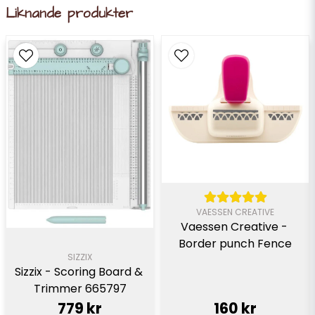
Liknande produkter
VAESSEN CREATIVE
Vaessen Creative - 
Border punch Fence
SIZZIX
Sizzix - Scoring Board & 
Trimmer 665797
779 kr
160 kr