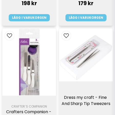
198 kr
179 kr
LÄGG I VARUKORGEN
LÄGG I VARUKORGEN
Dress my craft - Fine 
And Sharp Tip Tweezers
CRAFTER´S COMPANION
Crafters Companion - 