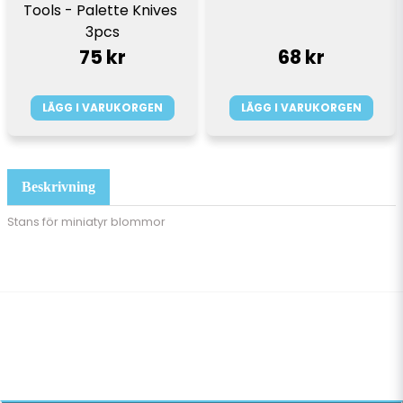
Tools - Palette Knives 
3pcs
75 kr
68 kr
LÄGG I VARUKORGEN
LÄGG I VARUKORGEN
Beskrivning
Stans för miniatyr blommor