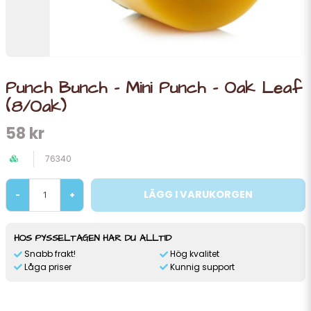
Punch Bunch - Mini Punch - Oak Leaf
(8/Oak)
58 kr
76340
LÄGG I VARUKORGEN
-
+
HOS PYSSELTAGEN HAR DU ALLTID
Snabb frakt!
Hög kvalitet
Låga priser
Kunnig support