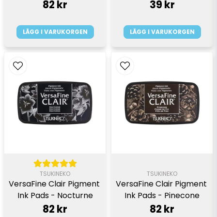
82 kr
39 kr
LÄGG I VARUKORGEN
LÄGG I VARUKORGEN
TSUKINEKO
TSUKINEKO
VersaFine Clair Pigment 
VersaFine Clair Pigment 
Ink Pads - Nocturne
Ink Pads - Pinecone
82 kr
82 kr