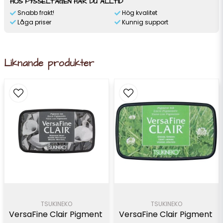
HOS PYSSELTAGEN HAR DU ALLTID
Snabb frakt!
Hög kvalitet
Låga priser
Kunnig support
Liknande produkter
TSUKINEKO
TSUKINEKO
VersaFine Clair Pigment 
VersaFine Clair Pigment 