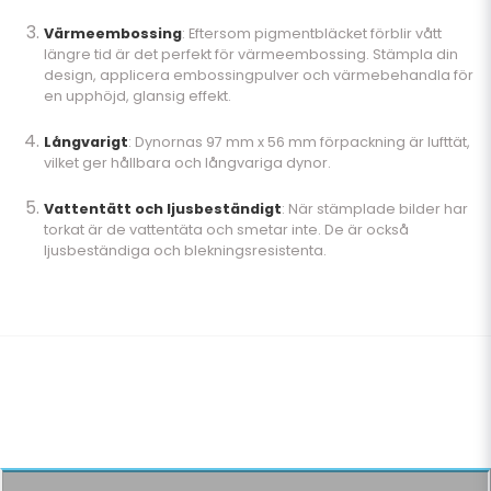
Värmeembossing
: Eftersom pigmentbläcket förblir vått
längre tid är det perfekt för värmeembossing. Stämpla din
design, applicera embossingpulver och värmebehandla för
en upphöjd, glansig effekt.
Långvarigt
: Dynornas 97 mm x 56 mm förpackning är lufttät,
vilket ger hållbara och långvariga dynor.
Vattentätt och ljusbeständigt
: När stämplade bilder har
torkat är de vattentäta och smetar inte. De är också
ljusbeständiga och blekningsresistenta.