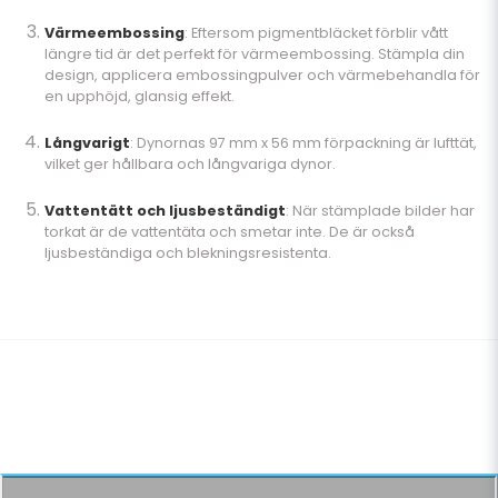
Värmeembossing
: Eftersom pigmentbläcket förblir vått
längre tid är det perfekt för värmeembossing. Stämpla din
design, applicera embossingpulver och värmebehandla för
en upphöjd, glansig effekt.
Långvarigt
: Dynornas 97 mm x 56 mm förpackning är lufttät,
vilket ger hållbara och långvariga dynor.
Vattentätt och ljusbeständigt
: När stämplade bilder har
torkat är de vattentäta och smetar inte. De är också
ljusbeständiga och blekningsresistenta.