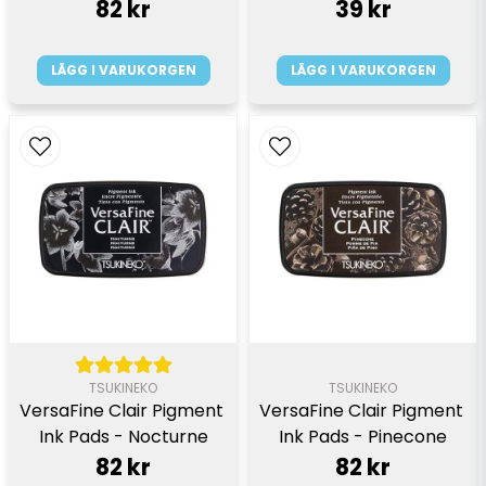
82 kr
39 kr
LÄGG I VARUKORGEN
LÄGG I VARUKORGEN
TSUKINEKO
TSUKINEKO
VersaFine Clair Pigment 
VersaFine Clair Pigment 
Ink Pads - Nocturne
Ink Pads - Pinecone
82 kr
82 kr