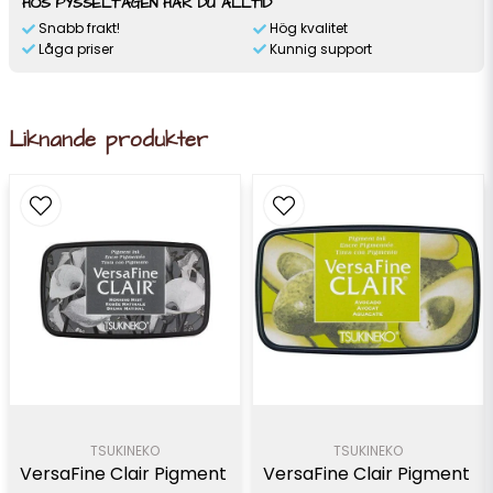
HOS PYSSELTAGEN HAR DU ALLTID
Snabb frakt!
Hög kvalitet
Låga priser
Kunnig support
Liknande produkter
TSUKINEKO
TSUKINEKO
VersaFine Clair Pigment 
VersaFine Clair Pigment 