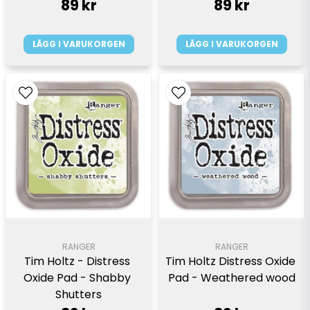
89 kr
89 kr
LÄGG I VARUKORGEN
LÄGG I VARUKORGEN
RANGER
RANGER
Tim Holtz - Distress 
Tim Holtz Distress Oxide 
Oxide Pad - Shabby 
Pad - Weathered wood
Shutters