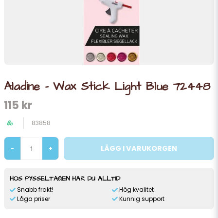
Aladine - Wax Stick Light Blue 72448
115 kr
83858
LÄGG I VARUKORGEN
-
+
HOS PYSSELTAGEN HAR DU ALLTID
Snabb frakt!
Hög kvalitet
Låga priser
Kunnig support