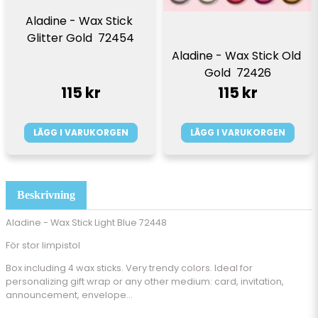
Aladine - Wax Stick 
Glitter Gold  72454
Aladine - Wax Stick Old 
Gold  72426
115 kr
115 kr
LÄGG I VARUKORGEN
LÄGG I VARUKORGEN
Beskrivning
Aladine - Wax Stick Light Blue 72448
För stor limpistol
Box including 4 wax sticks. Very trendy colors. Ideal for
personalizing gift wrap or any other medium: card, invitation,
announcement, envelope...