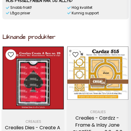
HOS PYSSELTAGEN HAR DU ALLTID
Snabb frakt!
Hög kvalitet
Låga priser
Kunnig support
Liknande produkter
CREALIES
Crealies - Cardzz - 
CREALIES
Frame & Inlay Jane 
Crealies Dies - Create A 