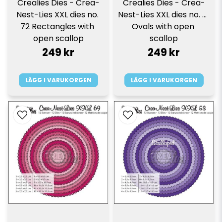
Crealies Dies - Crea-
Crealies Dies - Crea-
Nest-Lies XXL dies no. 
Nest-Lies XXL dies no. 71 
72 Rectangles with 
Ovals with open 
open scallop
scallop
249 kr
249 kr
LÄGG I VARUKORGEN
LÄGG I VARUKORGEN