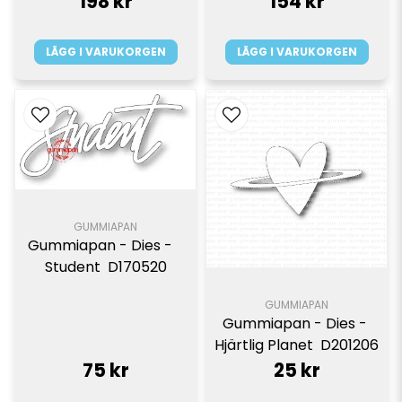
198 kr
154 kr
LÄGG I VARUKORGEN
LÄGG I VARUKORGEN
GUMMIAPAN
Gummiapan - Dies -   
Student  D170520
GUMMIAPAN
Gummiapan - Dies - 
Hjärtlig Planet  D201206
75 kr
25 kr