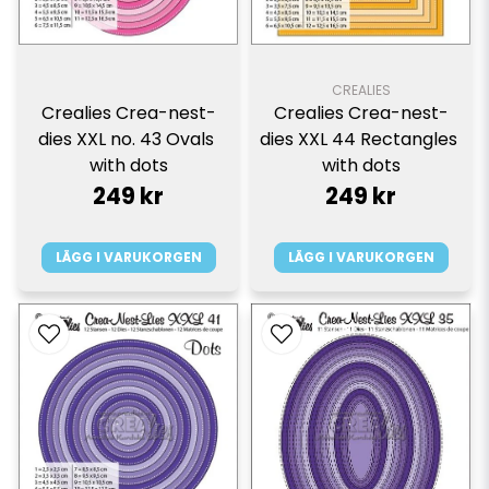
CREALIES
Crealies Crea-nest-
Crealies Crea-nest-
dies XXL no. 43 Ovals 
dies XXL 44 Rectangles 
with dots
with dots
249 kr
249 kr
LÄGG I VARUKORGEN
LÄGG I VARUKORGEN