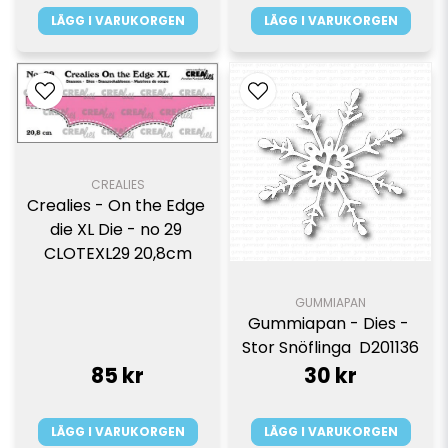
LÄGG I VARUKORGEN
LÄGG I VARUKORGEN
CREALIES
Crealies - On the Edge 
die XL Die - no 29 
CLOTEXL29 20,8cm
GUMMIAPAN
Gummiapan - Dies - 
Stor Snöflinga  D201136
85 kr
30 kr
LÄGG I VARUKORGEN
LÄGG I VARUKORGEN