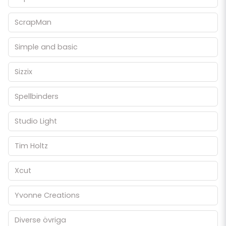
ScrapMan
Simple and basic
Sizzix
Spellbinders
Studio Light
Tim Holtz
Xcut
Yvonne Creations
Diverse övriga