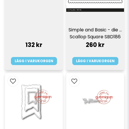
Simple and Basic - die - 
Scallop Square SBD186
132 kr
260 kr
LÄGG I VARUKORGEN
LÄGG I VARUKORGEN