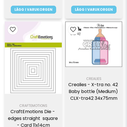
LÄGG I VARUKORGEN
LÄGG I VARUKORGEN
CREALIES
Crealies - X-tra no. 42 
Baby bottle (Medium) 
CLX-tra42 34x75mm
CRAFTEMOTIONS
CraftEmotions Die - 
edges straight  square 
- Card 11x14cm