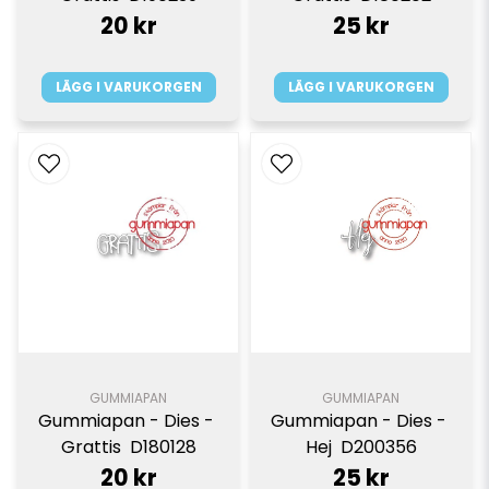
20 kr
25 kr
LÄGG I VARUKORGEN
LÄGG I VARUKORGEN
GUMMIAPAN
GUMMIAPAN
Gummiapan - Dies - 
Gummiapan - Dies - 
Grattis  D180128
Hej  D200356
20 kr
25 kr