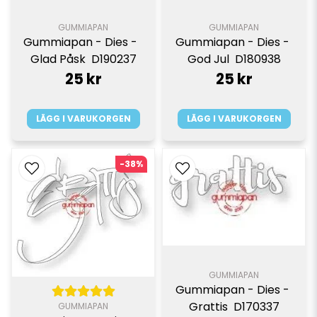
GUMMIAPAN
GUMMIAPAN
Gummiapan - Dies -  
Gummiapan - Dies - 
Glad Påsk  D190237
God Jul  D180938
25 kr
25 kr
LÄGG I VARUKORGEN
LÄGG I VARUKORGEN
-38%
GUMMIAPAN
Gummiapan - Dies - 
Grattis  D170337
GUMMIAPAN