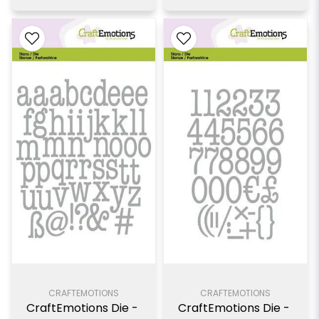
CRAFTEMOTIONS
CRAFTEMOTIONS
CraftEmotions Die - 
CraftEmotions Die - 