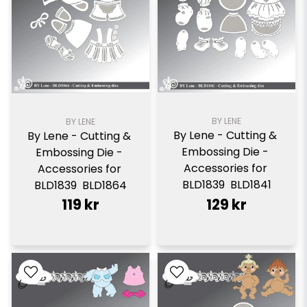
BY LENE
BY LENE
By Lene - Cutting & 
By Lene - Cutting & 
Embossing Die - 
Embossing Die - 
Accessories for 
Accessories for 
BLD1839  BLD1841
BLD1839  BLD1864
119 kr
129 kr