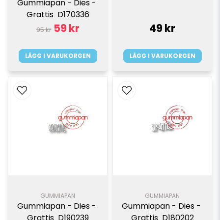
Gummiapan - Dies - 
Grattis  D170336
59 kr
49 kr
95 kr
LÄGG I VARUKORGEN
LÄGG I VARUKORGEN
GUMMIAPAN
GUMMIAPAN
Gummiapan - Dies - 
Gummiapan - Dies - 
Grattis  D190239
Grattis  D180202