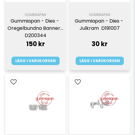
GUMMIAPAN
GUMMIAPAN
Gummiapan - Dies - 
Gummiapan - Dies - 
Oregelbundna Banners  
Julkram  D191007
D200344
150 kr
30 kr
LÄGG I VARUKORGEN
LÄGG I VARUKORGEN