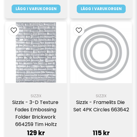
LÄGG I VARUKORGEN
LÄGG I VARUKORGEN
SIZZIX
SIZZIX
Sizzix - 3-D Texture 
Sizzix - Framelits Die 
Fades Embossing 
Set 4PK Circles 663642
Folder Brickwork 
664259 Tim Holtz
129 kr
115 kr