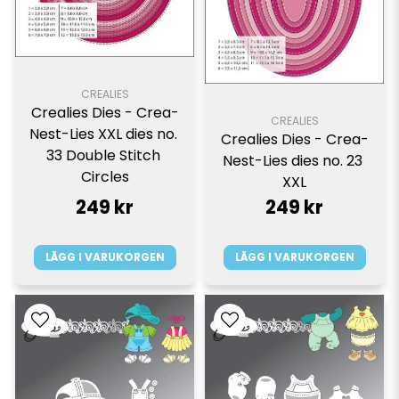
CREALIES
Crealies Dies - Crea-
CREALIES
Nest-Lies XXL dies no. 
Crealies Dies - Crea-
33 Double Stitch 
Nest-Lies dies no. 23 
Circles
XXL
249 kr
249 kr
LÄGG I VARUKORGEN
LÄGG I VARUKORGEN