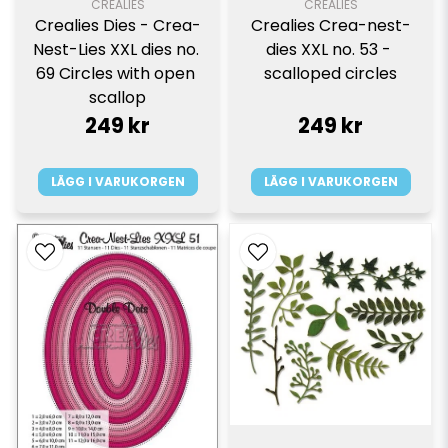
CREALIES
CREALIES
Crealies Dies - Crea-
Crealies Crea-nest-
Nest-Lies XXL dies no. 
dies XXL no. 53 - 
69 Circles with open 
scalloped circles
scallop
249 kr
249 kr
LÄGG I VARUKORGEN
LÄGG I VARUKORGEN