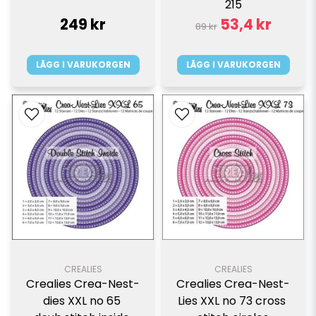
215
249 kr
53,4 kr
89 kr
LÄGG I VARUKORGEN
LÄGG I VARUKORGEN
CREALIES
CREALIES
Crealies Crea-Nest-
Crealies Crea-Nest-
dies XXL no 65 
Lies XXL no 73 cross 