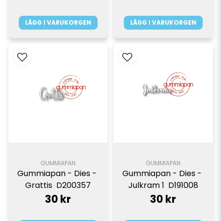
LÄGG I VARUKORGEN
LÄGG I VARUKORGEN
GUMMIAPAN
GUMMIAPAN
Gummiapan - Dies - 
Gummiapan - Dies - 
Grattis  D200357
Julkram 1  D191008
30 kr
30 kr