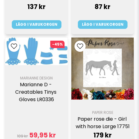
137 kr
87 kr
LÄGG I VARUKORGEN
LÄGG I VARUKORGEN
-45%
MARIANNE DESIGN
Marianne D - 
Creatables Tinys 
Gloves LR0336
PAPER ROSE
Paper rose die - Girl 
with horse Large 17751
59,95 kr
179 kr
109 kr