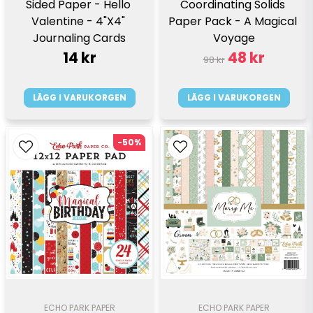
Coordinating Solids 
Sided Paper - Hello 
Paper Pack - A Magical 
Valentine - 4"X4" 
Voyage
Journaling Cards
14 kr
48 kr
98 kr
LÄGG I VARUKORGEN
LÄGG I VARUKORGEN
-50%
ECHO PARK PAPER
ECHO PARK PAPER