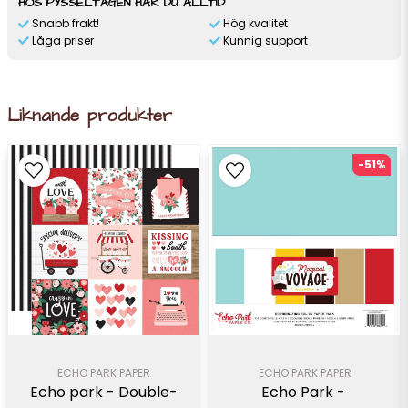
HOS PYSSELTAGEN HAR DU ALLTID
Snabb frakt!
Hög kvalitet
Låga priser
Kunnig support
Liknande produkter
-51%
ECHO PARK PAPER
ECHO PARK PAPER
Echo Park - 
Echo park - Double-