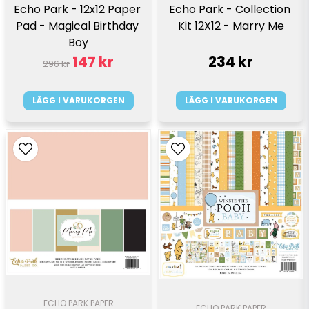
Echo Park - Collection 
Echo Park - 12x12 Paper 
Kit 12X12 - Marry Me
Pad - Magical Birthday 
Boy
147 kr
234 kr
296 kr
LÄGG I VARUKORGEN
LÄGG I VARUKORGEN
ECHO PARK PAPER
ECHO PARK PAPER