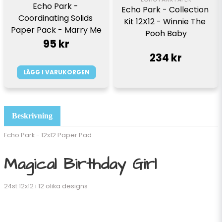
Echo Park - 
Echo Park - Collection 
Coordinating Solids 
Kit 12X12 - Winnie The 
Paper Pack - Marry Me
Pooh Baby
95 kr
234 kr
LÄGG I VARUKORGEN
Beskrivning
Echo Park - 12x12 Paper Pad
Magical Birthday Girl
24st 12x12 i 12 olika designs