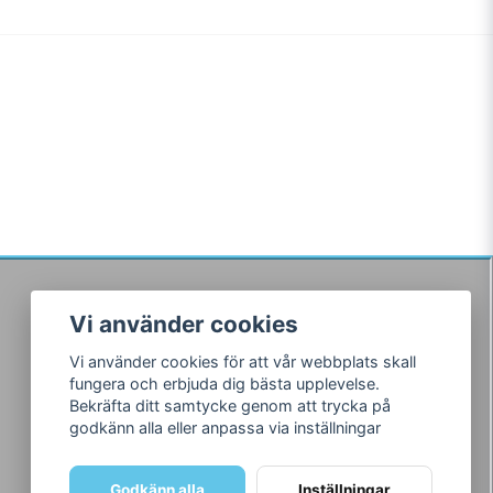
Vi använder cookies
Följ oss
Vi använder cookies för att vår webbplats skall
Facebook
fungera och erbjuda dig bästa upplevelse.
Instagram
Bekräfta ditt samtycke genom att trycka på
godkänn alla eller anpassa via inställningar
Godkänn alla
Inställningar