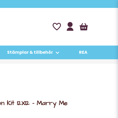
Stämplar & tillbehör
REA
on Kit 12X12 - Marry Me