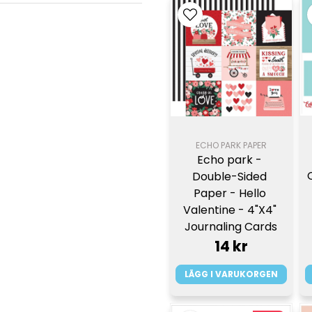
ECHO PARK PAPER
Echo park - 
Double-Sided 
Paper - Hello 
Valentine - 4"X4" 
Journaling Cards
14 kr
LÄGG I VARUKORGEN