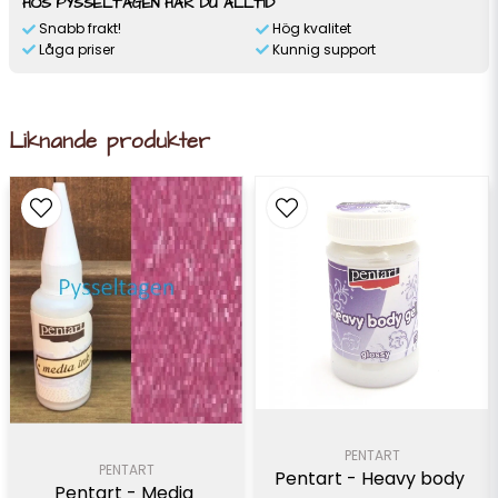
HOS PYSSELTAGEN HAR DU ALLTID
Snabb frakt!
Hög kvalitet
Låga priser
Kunnig support
Liknande produkter
PENTART
PENTART
Pentart - Heavy body 
Pentart - Media 