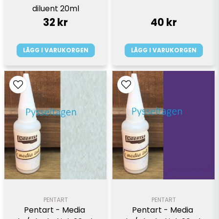
diluent 20ml
32 kr
40 kr
LÄGG I VARUKORGEN
LÄGG I VARUKORGEN
PENTART
PENTART
Pentart - Media 
Pentart - Media 