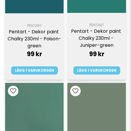
PENTART
PENTART
Pentart - Dekor paint 
Pentart - Dekor paint 
Chalky 230ml - 
Chalky 230ml - Poison-
Juniper-green
green
99 kr
99 kr
LÄGG I VARUKORGEN
LÄGG I VARUKORGEN