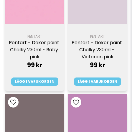
PENTART
PENTART
Pentart - Dekor paint 
Pentart - Dekor paint 
Chalky 230ml - Baby 
Chalky 230ml - 
pink
Victorian pink
99 kr
99 kr
LÄGG I VARUKORGEN
LÄGG I VARUKORGEN