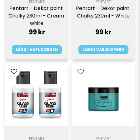
PENTART
PENTART
Pentart - Dekor paint 
Pentart - Dekor paint 
Chalky 230ml - Cream 
Chalky 230ml - White
white
99 kr
99 kr
LÄGG I VARUKORGEN
LÄGG I VARUKORGEN
PENTART
PENTART