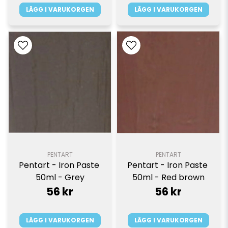
LÄGG I VARUKORGEN
LÄGG I VARUKORGEN
PENTART
PENTART
Pentart - Iron Paste 
Pentart - Iron Paste 
50ml - Grey
50ml - Red brown
56 kr
56 kr
LÄGG I VARUKORGEN
LÄGG I VARUKORGEN