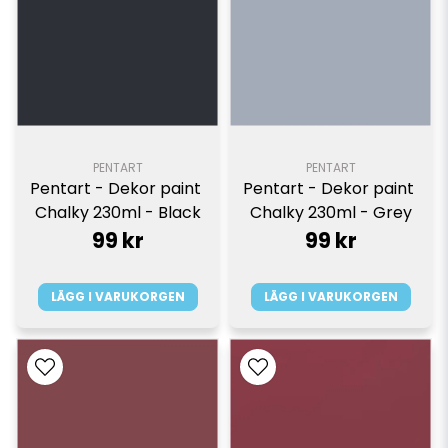
PENTART
PENTART
Pentart - Dekor paint 
Pentart - Dekor paint 
Chalky 230ml - Black
Chalky 230ml - Grey
99 kr
99 kr
LÄGG I VARUKORGEN
LÄGG I VARUKORGEN