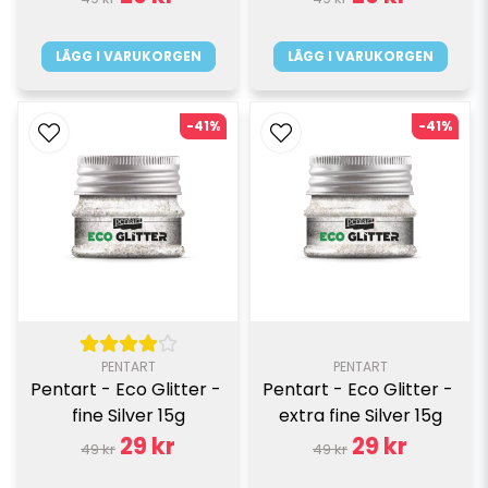
LÄGG I VARUKORGEN
LÄGG I VARUKORGEN
-41%
-41%
PENTART
PENTART
Pentart - Eco Glitter - 
Pentart - Eco Glitter - 
fine Silver 15g
extra fine Silver 15g
29 kr
29 kr
49 kr
49 kr