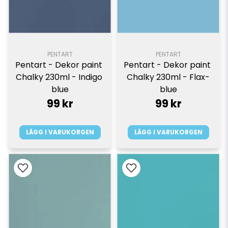
PENTART
PENTART
Pentart - Dekor paint 
Pentart - Dekor paint 
Chalky 230ml - Indigo 
Chalky 230ml - Flax-
blue
blue
99 kr
99 kr
LÄGG I VARUKORGEN
LÄGG I VARUKORGEN