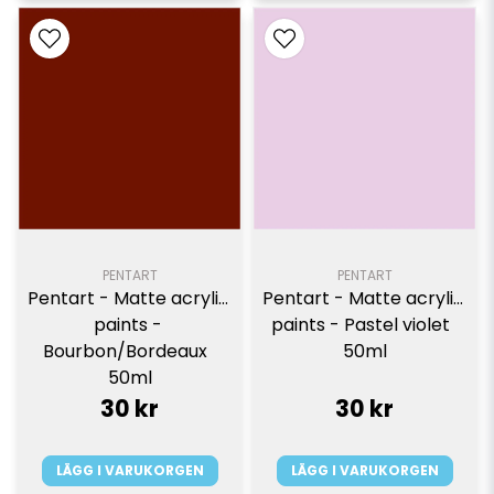
PENTART
PENTART
Pentart - Matte acrylic 
Pentart - Matte acrylic 
paints - 
paints - Pastel violet  
Bourbon/Bordeaux  
50ml
50ml
30 kr
30 kr
LÄGG I VARUKORGEN
LÄGG I VARUKORGEN