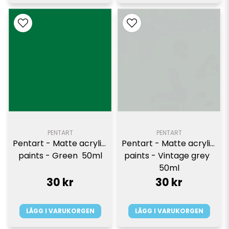
PENTART
PENTART
Pentart - Matte acrylic 
Pentart - Matte acrylic 
paints - Green  50ml
paints - Vintage grey  
50ml
30 kr
30 kr
LÄGG I VARUKORGEN
LÄGG I VARUKORGEN