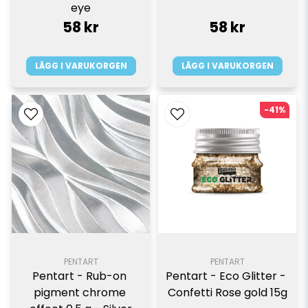
eye
58 kr
58 kr
LÄGG I VARUKORGEN
LÄGG I VARUKORGEN
-41%
PENTART
PENTART
Pentart - Rub-on 
Pentart - Eco Glitter - 
pigment chrome 
Confetti Rose gold 15g