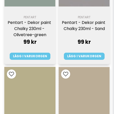
PENTART
PENTART
Pentart - Dekor paint 
Pentart - Dekor paint 
Chalky 230ml - 
Chalky 230ml - Sand
Olivetree-green
99 kr
99 kr
LÄGG I VARUKORGEN
LÄGG I VARUKORGEN