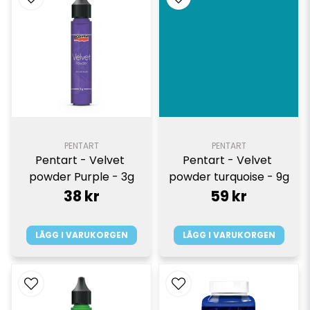
PENTART
PENTART
Pentart - Velvet 
Pentart - Velvet 
powder Purple - 3g
powder turquoise - 9g
38 kr
59 kr
LÄGG I VARUKORGEN
LÄGG I VARUKORGEN