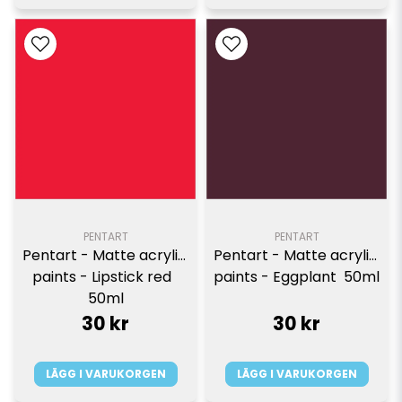
PENTART
PENTART
Pentart - Matte acrylic 
Pentart - Matte acrylic 
paints - Lipstick red  
paints - Eggplant  50ml
50ml
30 kr
30 kr
LÄGG I VARUKORGEN
LÄGG I VARUKORGEN