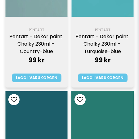
PENTART
PENTART
Pentart - Dekor paint 
Pentart - Dekor paint 
Chalky 230ml - 
Chalky 230ml - 
Country-blue
Turquoise-blue
99 kr
99 kr
LÄGG I VARUKORGEN
LÄGG I VARUKORGEN