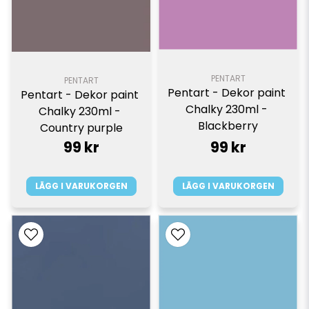
PENTART
PENTART
Pentart - Dekor paint 
Pentart - Dekor paint 
Chalky 230ml - 
Chalky 230ml - 
Blackberry
Country purple
99 kr
99 kr
LÄGG I VARUKORGEN
LÄGG I VARUKORGEN