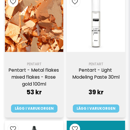
PENTART
PENTART
Pentart - Metal flakes 
Pentart - Light 
mixed flakes - Rose 
Modeling Paste 30ml
gold 100ml
53 kr
39 kr
LÄGG I VARUKORGEN
LÄGG I VARUKORGEN