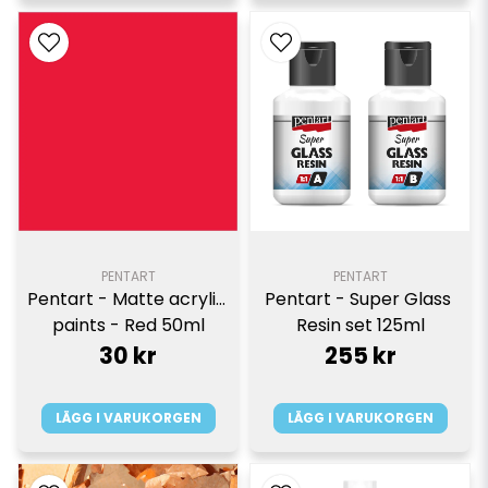
PENTART
PENTART
Pentart - Matte acrylic 
Pentart - Super Glass 
paints - Red 50ml
Resin set 125ml
30 kr
255 kr
LÄGG I VARUKORGEN
LÄGG I VARUKORGEN