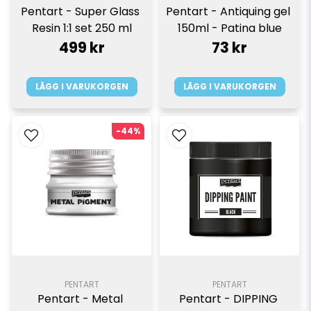
Pentart - Super Glass 
Pentart - Antiquing gel 
Resin 1:1 set 250 ml
150ml - Patina blue
499 kr
73 kr
LÄGG I VARUKORGEN
LÄGG I VARUKORGEN
-44%
PENTART
PENTART
Pentart - Metal 
Pentart - DIPPING 