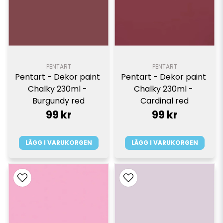
PENTART
PENTART
Pentart - Dekor paint 
Pentart - Dekor paint 
Chalky 230ml - 
Chalky 230ml - 
Burgundy red
Cardinal red
99 kr
99 kr
LÄGG I VARUKORGEN
LÄGG I VARUKORGEN