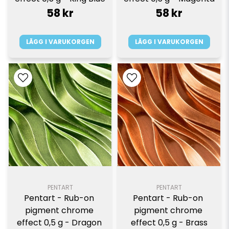
58 kr
58 kr
LÄGG I VARUKORGEN
LÄGG I VARUKORGEN
PENTART
PENTART
Pentart - Rub-on 
Pentart - Rub-on 
pigment chrome 
pigment chrome 
effect 0,5 g - Dragon 
effect 0,5 g - Brass