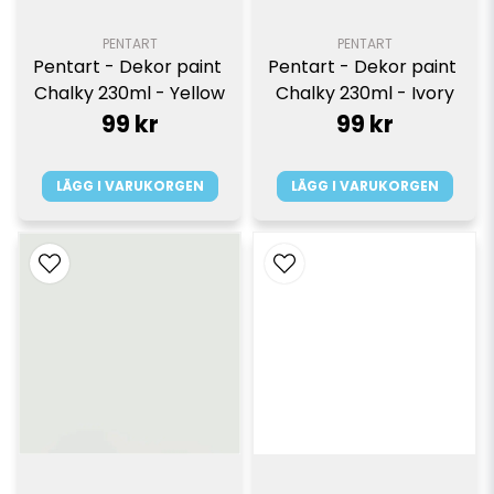
PENTART
PENTART
Pentart - Dekor paint 
Pentart - Dekor paint 
Chalky 230ml - Yellow
Chalky 230ml - Ivory
99 kr
99 kr
LÄGG I VARUKORGEN
LÄGG I VARUKORGEN