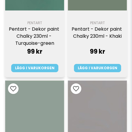
PENTART
PENTART
Pentart - Dekor paint 
Pentart - Dekor paint 
Chalky 230ml - 
Chalky 230ml - Khaki
Turquoise-green
99 kr
99 kr
LÄGG I VARUKORGEN
LÄGG I VARUKORGEN