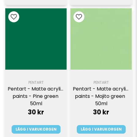
PENTART
PENTART
Pentart - Matte acrylic 
Pentart - Matte acrylic 
paints - Pine green 
paints - Mojito green  
50ml
50ml
30 kr
30 kr
LÄGG I VARUKORGEN
LÄGG I VARUKORGEN