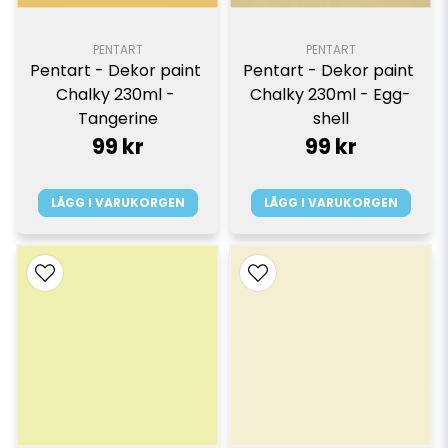
PENTART
PENTART
Pentart - Dekor paint 
Pentart - Dekor paint 
Chalky 230ml - 
Chalky 230ml - Egg-
Tangerine
shell
99 kr
99 kr
LÄGG I VARUKORGEN
LÄGG I VARUKORGEN