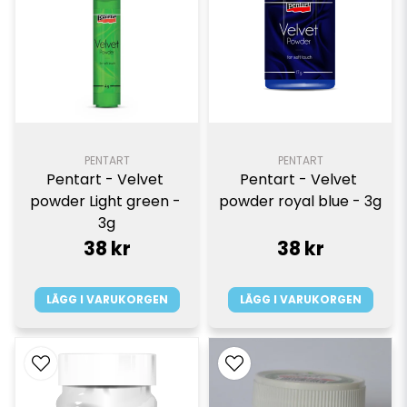
PENTART
PENTART
Pentart - Velvet 
Pentart - Velvet 
powder Light green - 
powder royal blue - 3g
3g
38 kr
38 kr
LÄGG I VARUKORGEN
LÄGG I VARUKORGEN