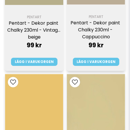
PENTART
PENTART
Pentart - Dekor paint 
Pentart - Dekor paint 
Chalky 230ml - 
Chalky 230ml - Vintage 
Cappuccino
beige
99 kr
99 kr
LÄGG I VARUKORGEN
LÄGG I VARUKORGEN