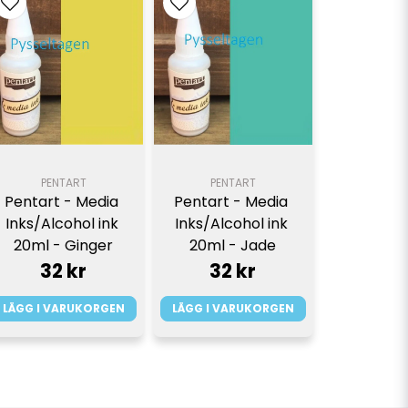
PENTART
PENTART
Pentart - Media 
Pentart - Media 
Inks/Alcohol ink 
Inks/Alcohol ink 
20ml - Ginger
20ml - Jade
32 kr
32 kr
LÄGG I VARUKORGEN
LÄGG I VARUKORGEN