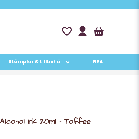
Stämplar & tillbehör
REA
/Alcohol ink 20ml - Toffee