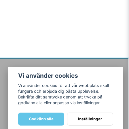
Vi använder cookies
Följ oss
Vi använder cookies för att vår webbplats skall
Facebook
fungera och erbjuda dig bästa upplevelse.
Instagram
Bekräfta ditt samtycke genom att trycka på
godkänn alla eller anpassa via inställningar
Godkänn alla
Inställningar