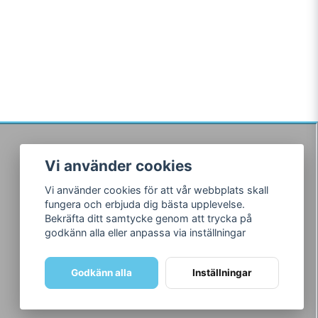
Vi använder cookies
Följ oss
Vi använder cookies för att vår webbplats skall
Facebook
fungera och erbjuda dig bästa upplevelse.
Instagram
Bekräfta ditt samtycke genom att trycka på
godkänn alla eller anpassa via inställningar
Godkänn alla
Inställningar