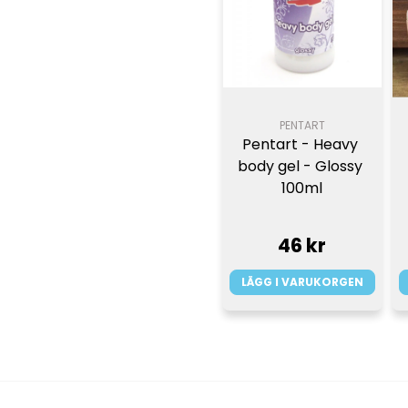
PENTART
Pentart - Heavy 
body gel - Glossy 
100ml
46 kr
LÄGG I VARUKORGEN