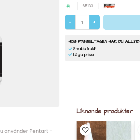
65133
-
+
HOS PYSSELTAGEN HAR DU ALLTID
Snabb frakt!
Låga priser
Liknande produkter
du använder Pentart -