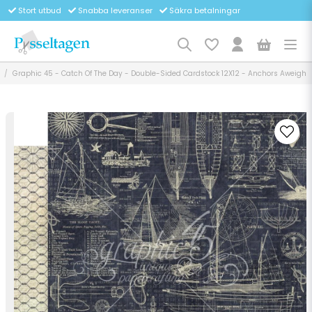
Stort utbud
Snabba leveranser
Säkra betalningar
Graphic 45 - Catch Of The Day - Double-Sided Cardstock 12X12 - Anchors Aweigh