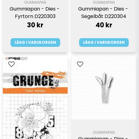
GUMMIAPAN
GUMMIAPAN
Gummiapan - Dies - 
Gummiapan - Dies - 
Fyrtorn D220303
Segelbåt D220304
30 kr
40 kr
LÄGG I VARUKORGEN
LÄGG I VARUKORGEN
GUMMIAPAN
Gummiapan - Dies - 