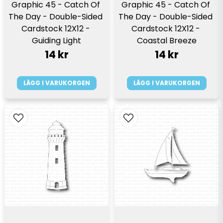
Graphic 45 - Catch Of 
Graphic 45 - Catch Of 
The Day - Double-Sided 
The Day - Double-Sided 
Cardstock 12X12 - 
Cardstock 12X12 - 
Guiding Light
Coastal Breeze
14 kr
14 kr
LÄGG I VARUKORGEN
LÄGG I VARUKORGEN