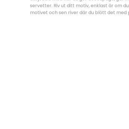
servetter. Riv ut ditt motiv, enklast är om 
motivet och sen river där du blött det med 