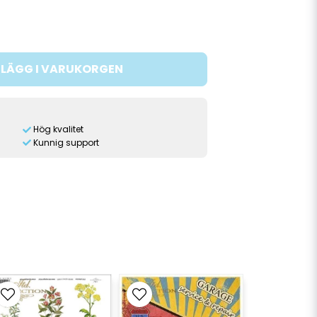
LÄGG I VARUKORGEN
Hög kvalitet
Kunnig support