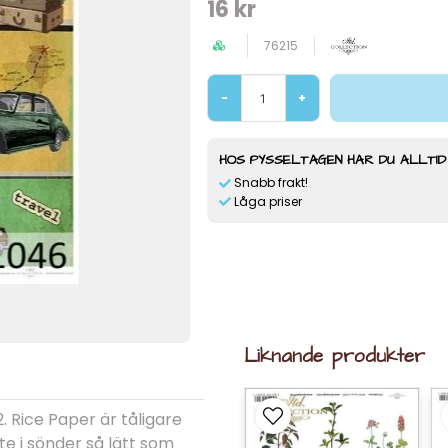
16 kr
76215
-
+
HOS PYSSELTAGEN HAR DU ALLTID
Snabb frakt!
Låga priser
Liknande produkter
 Rice Paper är tåligare
e i sönder så lätt som