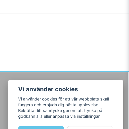
Vi använder cookies
Följ oss
Vi använder cookies för att vår webbplats skall
Facebook
fungera och erbjuda dig bästa upplevelse.
Instagram
Bekräfta ditt samtycke genom att trycka på
godkänn alla eller anpassa via inställningar