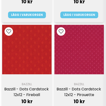
10 kr
10 kr
LÄGG I VARUKORGEN
LÄGG I VARUKORGEN
BAZZILL
BAZZILL
Bazzill - Dots Cardstock 
Bazzill - Dots Cardstock 
12x12 - Fireball
12x12 - Pirouette
10 kr
10 kr