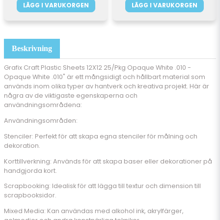
LÄGG I VARUKORGEN
LÄGG I VARUKORGEN
Beskrivning
Grafix Craft Plastic Sheets 12X12 25/Pkg Opaque White .010 -
Opaque White .010" är ett mångsidigt och hållbart material som
används inom olika typer av hantverk och kreativa projekt. Här är
några av de viktigaste egenskaperna och
användningsområdena:
Användningsområden:
Stenciler: Perfekt för att skapa egna stenciler för målning och
dekoration.
Korttillverkning: Används för att skapa baser eller dekorationer på
handgjorda kort.
Scrapbooking: Idealisk för att lägga till textur och dimension till
scrapbooksidor.
Mixed Media: Kan användas med alkohol ink, akrylfärger,