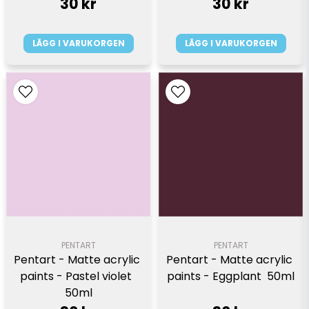
30 kr
30 kr
LÄGG I VARUKORGEN
LÄGG I VARUKORGEN
PENTART
PENTART
Pentart - Matte acrylic 
Pentart - Matte acrylic 
paints - Pastel violet  
paints - Eggplant  50ml
50ml