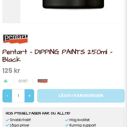
Pentart - DIPPING PAINTS 250ml -
Black
125 kr
83187
LÄGG I VARUKORGEN
-
+
HOS PYSSELTAGEN HAR DU ALLTID
Snabb frakt!
Hög kvalitet
Låga priser
Kunnig support