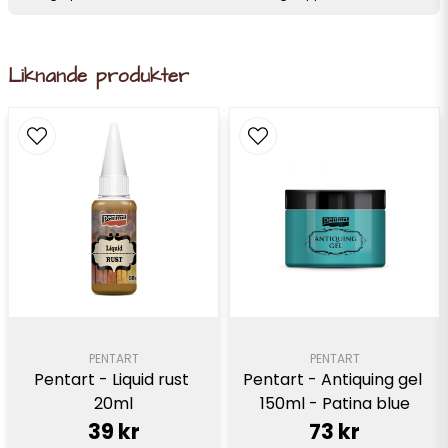
Liknande produkter
PENTART
PENTART
Pentart - Liquid rust 
Pentart - Antiquing gel 
20ml
150ml - Patina blue
39 kr
73 kr