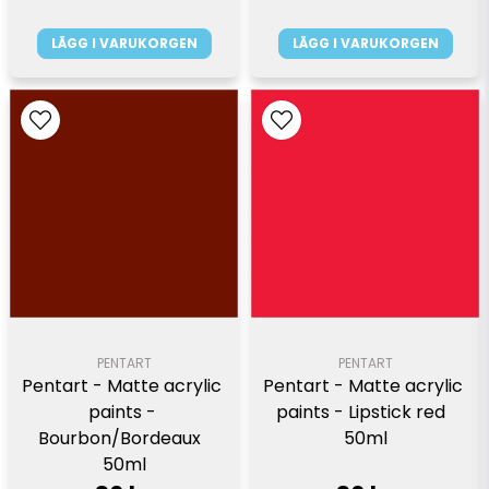
LÄGG I VARUKORGEN
LÄGG I VARUKORGEN
PENTART
PENTART
Pentart - Matte acrylic 
Pentart - Matte acrylic 
paints - 
paints - Lipstick red  
Bourbon/Bordeaux  
50ml
50ml