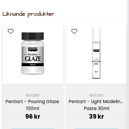
Liknande produkter
PENTART
PENTART
Pentart - Pouring Glaze 
Pentart - Light Modeling 
100ml
Paste 30ml
96 kr
39 kr