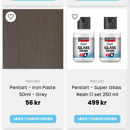
PENTART
PENTART
Pentart - Iron Paste 
Pentart - Super Glass 
50ml - Grey
Resin 1:1 set 250 ml
56 kr
499 kr
LÄGG I VARUKORGEN
LÄGG I VARUKORGEN