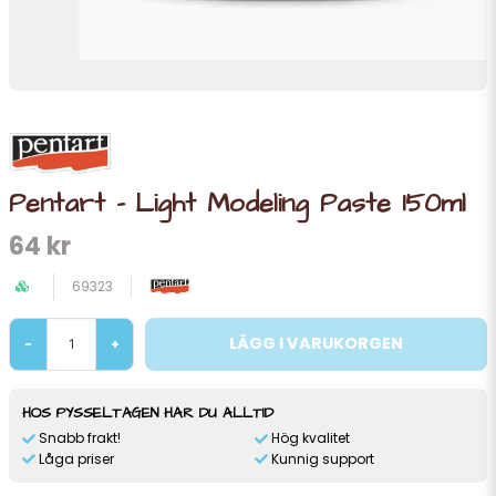
Pentart - Light Modeling Paste 150ml
64 kr
69323
LÄGG I VARUKORGEN
-
+
HOS PYSSELTAGEN HAR DU ALLTID
Snabb frakt!
Hög kvalitet
Låga priser
Kunnig support