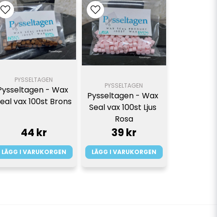
PYSSELTAGEN
PYSSELTAGEN
Pysseltagen - Wax 
Pysseltagen - Wax 
eal vax 100st Brons
Seal vax 100st Ljus 
Rosa
44 kr
39 kr
LÄGG I VARUKORGEN
LÄGG I VARUKORGEN