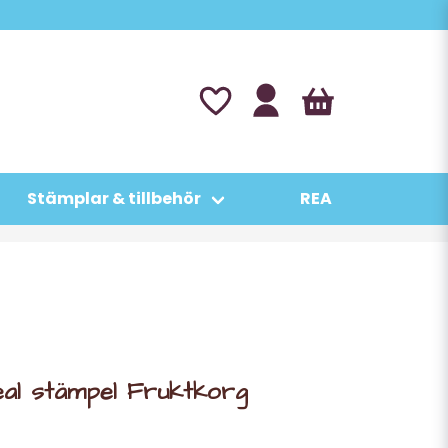
Stämplar & tillbehör
REA
eal stämpel Fruktkorg