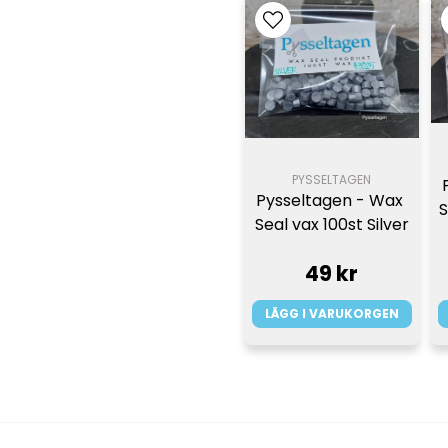
PYSSELTAGEN
Pysseltagen - Wax 
S
Seal vax 100st Silver
49 kr
LÄGG I VARUKORGEN