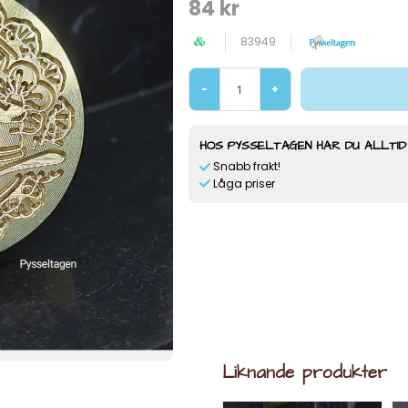
84 kr
83949
-
+
HOS PYSSELTAGEN HAR DU ALLTID
Snabb frakt!
Låga priser
Liknande produkter