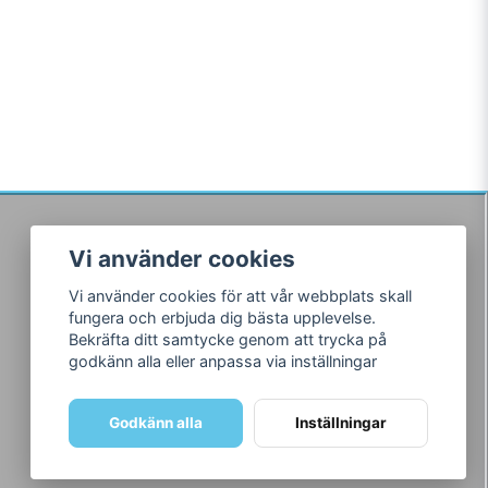
Vi använder cookies
Följ oss
Vi använder cookies för att vår webbplats skall
Facebook
fungera och erbjuda dig bästa upplevelse.
Instagram
Bekräfta ditt samtycke genom att trycka på
godkänn alla eller anpassa via inställningar
Godkänn alla
Inställningar