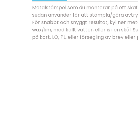
Metalstämpel som du monterar på ett skaft
sedan använder för att stämpla/göra avtryck
För snabbt och snyggt resultat, kyl ner met
wax/lim, med kallt vatten eller is i en skål.
på kort, LO, PL, eller försegling av brev eller