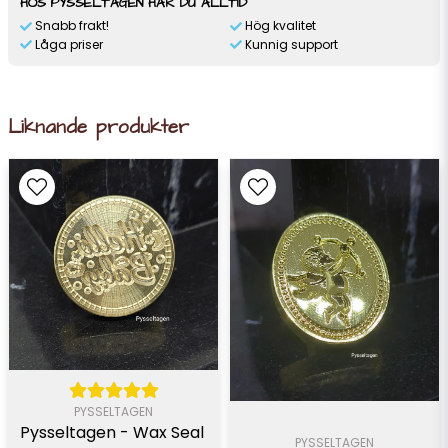
HOS PYSSELTAGEN HAR DU ALLTID
Snabb frakt!
Hög kvalitet
Låga priser
Kunnig support
Liknande produkter
PYSSELTAGEN
Pysseltagen - Wax Seal 
PYSSELTAGEN