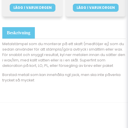
LÄGG I VARUKORGEN
LÄGG I VARUKORGEN
Beskrivning
Metalstämpel som du monterar på ett skaft (medföljer ej) som du
sedan använder för att stämpla/göra avtryck i smältlim eller wax.
För snabbt och snyggt resultat, kyl ner metalen innan du sätter den
i wax/lim, med kallt vatten eller is i en skål. Superfint som
dekoration på kort, LO, PL, eller försegling av brev eller paket
Borstad metall som kan innehålla ngt jack, men ska inte påverka
trycket så mycket