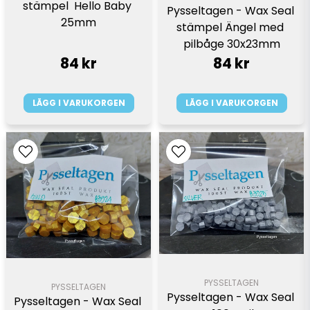
stämpel  Hello Baby 
Pysseltagen - Wax Seal 
25mm
stämpel Ängel med 
pilbåge 30x23mm
84 kr
84 kr
LÄGG I VARUKORGEN
LÄGG I VARUKORGEN
PYSSELTAGEN
PYSSELTAGEN
Pysseltagen - Wax Seal 
Pysseltagen - Wax Seal 