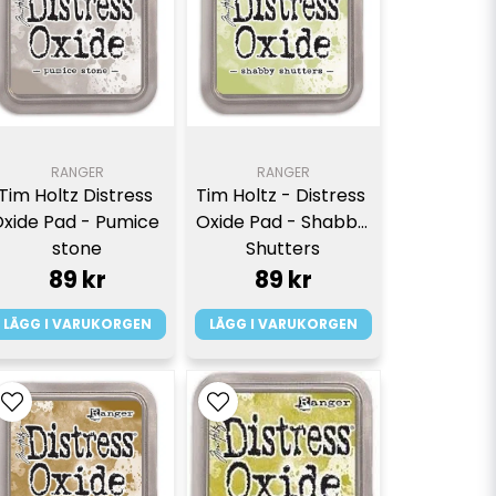
RANGER
RANGER
Tim Holtz Distress 
Tim Holtz - Distress 
xide Pad - Pumice 
Oxide Pad - Shabby 
stone
Shutters
89 kr
89 kr
LÄGG I VARUKORGEN
LÄGG I VARUKORGEN