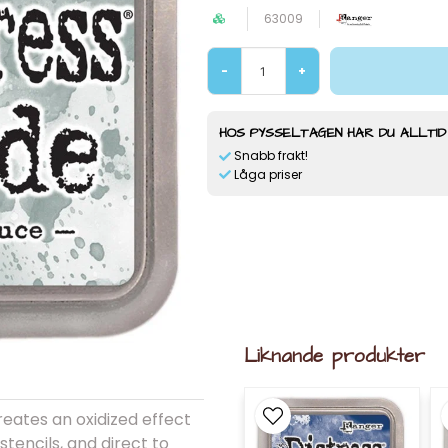
63009
-
+
HOS PYSSELTAGEN HAR DU ALLTID
Snabb frakt!
Låga priser
Liknande produkter
eates an oxidized effect
tencils, and direct to