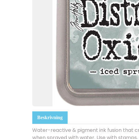
Beskrivning
Water-reactive & pigment ink fusion that cr
when sprayed with water. Use with stamps, s