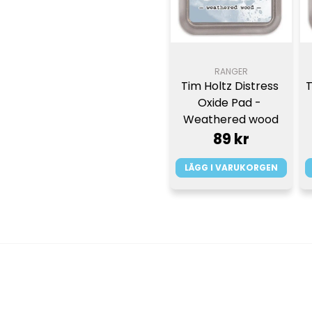
RANGER
Tim Holtz Distress 
T
Oxide Pad - 
Weathered wood
89 kr
LÄGG I VARUKORGEN