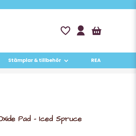
Stämplar & tillbehör
REA
 Oxide Pad - Iced Spruce