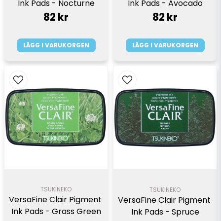
Ink Pads - Nocturne
Ink Pads - Avocado
82 kr
82 kr
LÄGG I VARUKORGEN
LÄGG I VARUKORGEN
TSUKINEKO
TSUKINEKO
VersaFine Clair Pigment 
VersaFine Clair Pigment 
Ink Pads - Grass Green
Ink Pads - Spruce