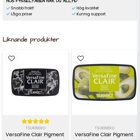
HOS PYSSELTAGEN HAR DU ALLTID
Snabb frakt!
Hög kvalitet
Låga priser
Kunnig support
Liknande produkter
TSUKINEKO
TSUKINEKO
VersaFine Clair Pigment 
VersaFine Clair Pigment 