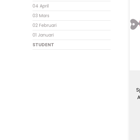
04 April
03 Mars
02 Februari
01 Januari
STUDENT
S
A