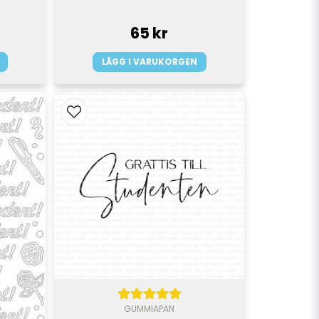
65 kr
LÄGG I VARUKORGEN
GUMMIAPAN