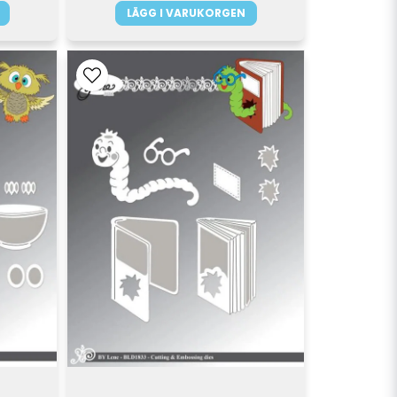
LÄGG I VARUKORGEN