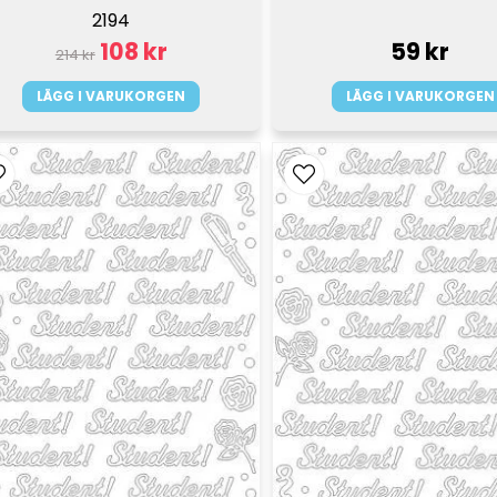
2194
108 kr
59 kr
214 kr
LÄGG I VARUKORGEN
LÄGG I VARUKORGEN