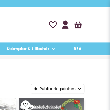
Stämplar & tillbehör
REA
Publiceringsdatum