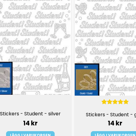
Stickers - Student - silver
Stickers - Student - 
14 kr
14 kr
LÄGG I VARUKORGEN
LÄGG I VARUKORGEN