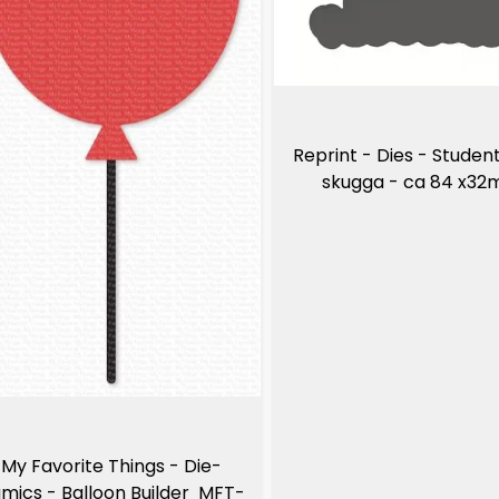
Reprint - Dies - Studen
skugga - ca 84 x3
My Favorite Things - Die-
mics - Balloon Builder  MFT-