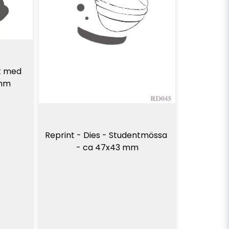
t med 
2mm
Reprint - Dies - Studentmössa 
- ca 47x43 mm