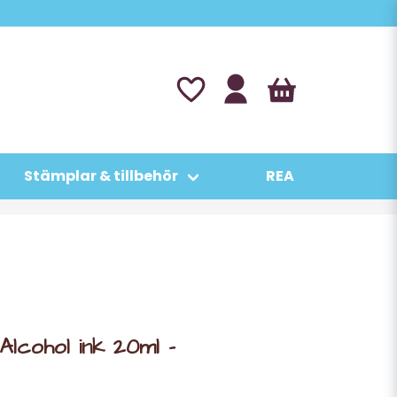
Stämplar & tillbehör
REA
Alcohol ink 20ml -