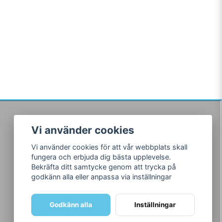
Vi använder cookies
Följ oss
Vi använder cookies för att vår webbplats skall
Facebook
fungera och erbjuda dig bästa upplevelse.
Instagram
Bekräfta ditt samtycke genom att trycka på
godkänn alla eller anpassa via inställningar
Godkänn alla
Inställningar