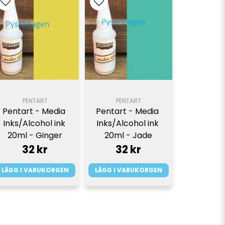
PENTART
PENTART
Pentart - Media 
Pentart - Media 
Inks/Alcohol ink 
Inks/Alcohol ink 
20ml - Ginger
20ml - Jade
32 kr
32 kr
LÄGG I VARUKORGEN
LÄGG I VARUKORGEN