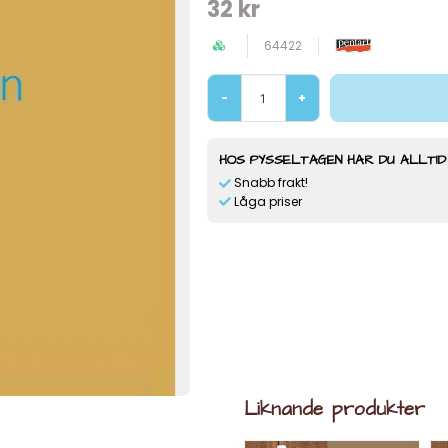
32 kr
64422
-
+
HOS PYSSELTAGEN HAR DU ALLTID
Snabb frakt!
Låga priser
Liknande produkter